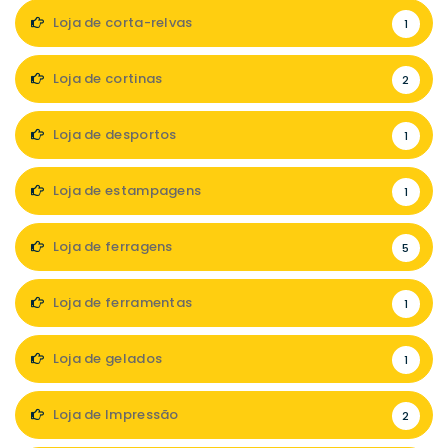
Loja de corta-relvas
1
Loja de cortinas
2
Loja de desportos
1
Loja de estampagens
1
Loja de ferragens
5
Loja de ferramentas
1
Loja de gelados
1
Loja de Impressão
2