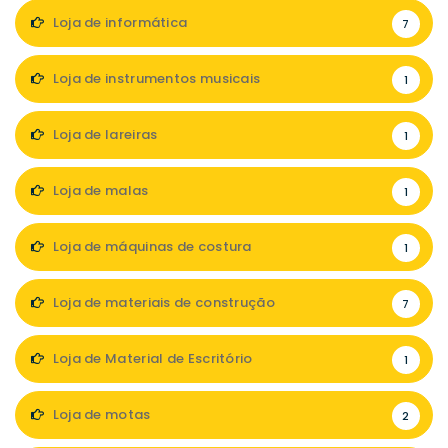
Loja de informática
7
Loja de instrumentos musicais
1
Loja de lareiras
1
Loja de malas
1
Loja de máquinas de costura
1
Loja de materiais de construção
7
Loja de Material de Escritório
1
Loja de motas
2