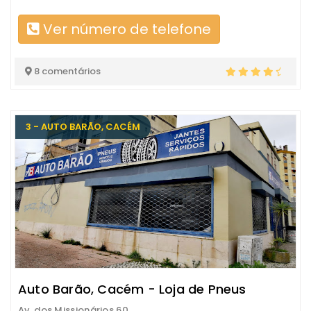
Ver número de telefone
8 comentários
3 - AUTO BARÃO, CACÉM
Auto Barão, Cacém - Loja de Pneus
Av. dos Missionários 60