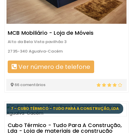
MCB Mobiliário - Loja de Móveis
Alto da Bela Vista pavilhão 3
2735-340 Agualva-Cacém
Ver número de telefone
66 comentários
7 - CUBO TÉRMICO - TUDO PARA A CONSTRUÇÃO, LDA
Cubo Térmico - Tudo Para A Construção,
Lda - Loja de materiais de construção