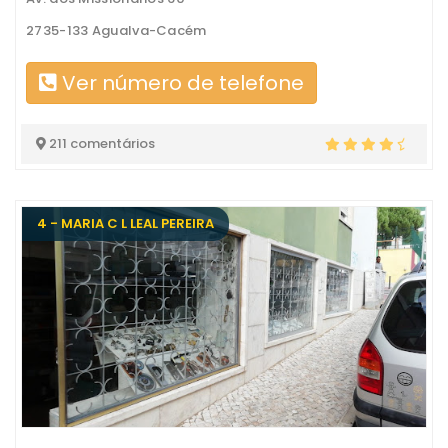
2735-133 Agualva-Cacém
Ver número de telefone
211 comentários
4 - MARIA C L LEAL PEREIRA