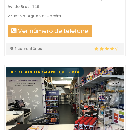
Av. do Brasil 149
2735-670 Agualva-Cacém
Ver número de telefone
2 comentários
8 - LOJA DE FERRAGENS D.M.HORTA