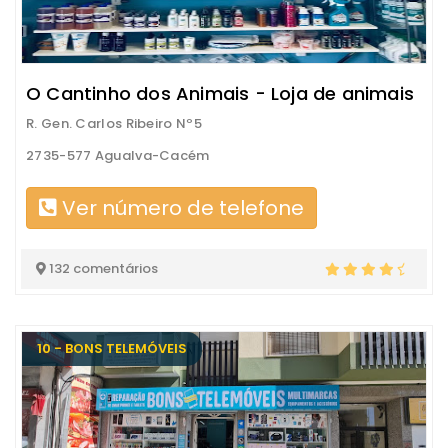
O Cantinho dos Animais - Loja de animais
R. Gen. Carlos Ribeiro Nº5
2735-577 Agualva-Cacém
Ver número de telefone
132 comentários
10 - BONS TELEMÓVEIS