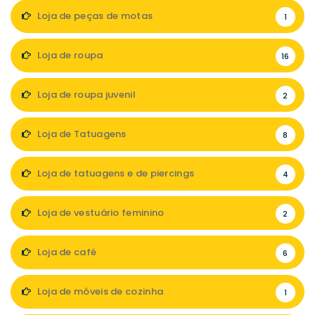
Loja de peças de motas
1
Loja de roupa
16
Loja de roupa juvenil
2
Loja de Tatuagens
8
Loja de tatuagens e de piercings
4
Loja de vestuário feminino
2
Loja de café
6
Loja de móveis de cozinha
1