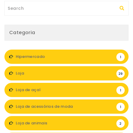
Categoria
Hipermercado
1
Loja
29
Loja de açaí
1
Loja de acessórios de moda
1
Loja de animais
2