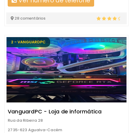
Ver número de telefone
28 comentários
2 - VANGUARDPC
VanguardPC - Loja de informática
Rua da Ribeira 28
2735-623 Agualva-Cacém