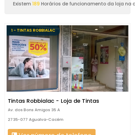
Existem
189
Horários de funcionamento da loja na
1 - TINTAS ROBBIALAC
Tintas Robbialac - Loja de Tintas
Av. dos Bons Amigos 35 A
2735-077 Agualva-Cacém