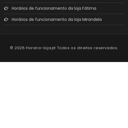
Horários de funcionamento da loja Fátima
Horários de funcionamento da loja Mirandela
© 2026 Horario-loja.pt Todos os direitos reservados.