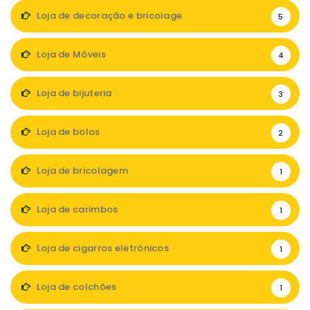
Loja de decoração e bricolage
5
Loja de Móveis
4
Loja de bijuteria
3
Loja de bolos
2
Loja de bricolagem
1
Loja de carimbos
1
Loja de cigarros eletrónicos
1
Loja de colchões
1