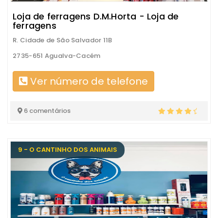
Loja de ferragens D.M.Horta - Loja de
ferragens
R. Cidade de São Salvador 11B
2735-651 Agualva-Cacém
Ver número de telefone
6 comentários
9 - O CANTINHO DOS ANIMAIS