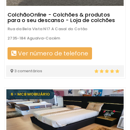
ColchãoOnline - Colchões & produtos
para o seu descanso - Loja de colchões
Rua da Bela Vista N17 A Casal do Cotão
2735-184 Agualva-Cacém
Ver número de telefone
3 comentários
6 - MCB MOBILIÁRIO