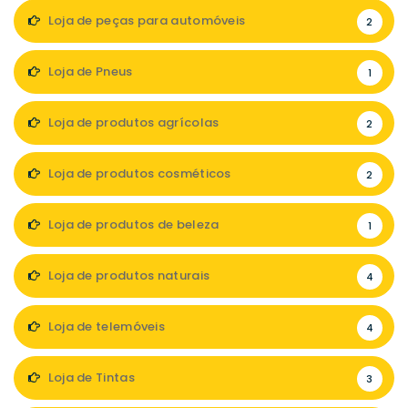
Loja de peças para automóveis
2
Loja de Pneus
1
Loja de produtos agrícolas
2
Loja de produtos cosméticos
2
Loja de produtos de beleza
1
Loja de produtos naturais
4
Loja de telemóveis
4
Loja de Tintas
3