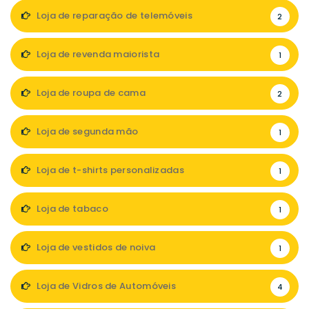
Loja de reparação de telemóveis
2
Loja de revenda maiorista
1
Loja de roupa de cama
2
Loja de segunda mão
1
Loja de t-shirts personalizadas
1
Loja de tabaco
1
Loja de vestidos de noiva
1
Loja de Vidros de Automóveis
4