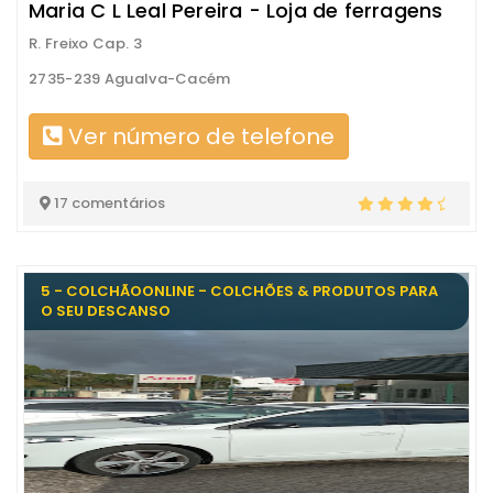
Maria C L Leal Pereira - Loja de ferragens
R. Freixo Cap. 3
2735-239 Agualva-Cacém
Ver número de telefone
17 comentários
5 - COLCHÃOONLINE - COLCHÕES & PRODUTOS PARA
O SEU DESCANSO