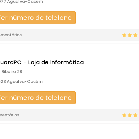
077 Agualva-Cacém
er número de telefone
omentários
uardPC - Loja de informática
 Ribeira 28
623 Agualva-Cacém
er número de telefone
mentários