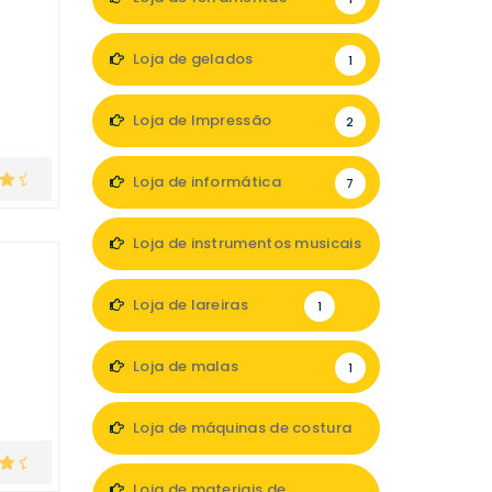
Loja de gelados
1
Loja de Impressão
2
Loja de informática
7
Loja de instrumentos musicais
1
Loja de lareiras
1
Loja de malas
1
Loja de máquinas de costura
1
Loja de materiais de