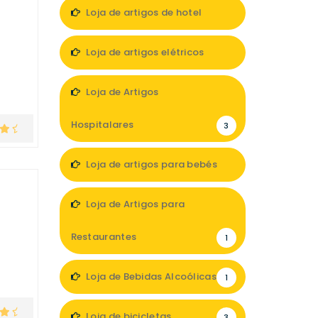
2
Loja de artigos de hotel
1
Loja de artigos elétricos
5
Loja de Artigos
Hospitalares
3
Loja de artigos para bebés
1
Loja de Artigos para
Restaurantes
1
Loja de Bebidas Alcoólicas
1
Loja de bicicletas
3