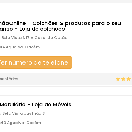
hãoOnline - Colchões & produtos para o seu
anso - Loja de colchões
 Bela Vista N17 A Casal do Cotão
184 Agualva-Cacém
er número de telefone
mentários
Mobiliário - Loja de Móveis
a Bela Vista pavilhão 3
340 Agualva-Cacém