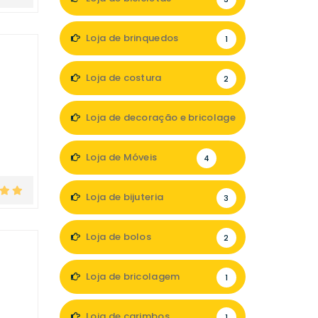
Loja de brinquedos
1
Loja de costura
2
Loja de decoração e bricolage
5
Loja de Móveis
4
Loja de bijuteria
3
Loja de bolos
2
Loja de bricolagem
1
Loja de carimbos
1