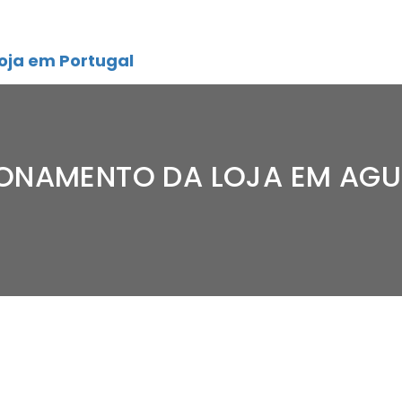
oja em Portugal
IONAMENTO DA LOJA EM A