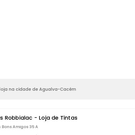
loja na cidade de Agualva-Cacém
s Robbialac - Loja de Tintas
s Bons Amigos 35 A