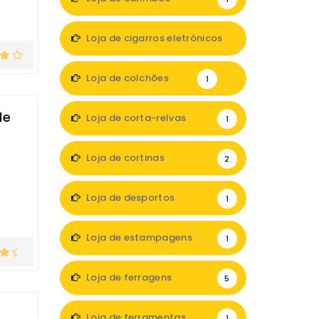
Loja de cigarros eletrónicos
1
Loja de colchões
1
de
Loja de corta-relvas
1
Loja de cortinas
2
Loja de desportos
1
Loja de estampagens
1
Loja de ferragens
5
Loja de ferramentas
1