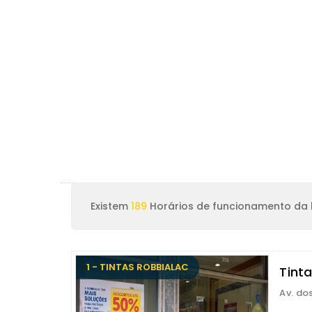
Existem
189
Horários de funcionamento da 
1 - TINTAS ROBBIALAC
Tinta
Av. do