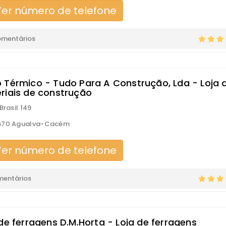
er número de telefone
omentários
 Térmico - Tudo Para A Construção, Lda - Loja 
riais de construção
Brasil 149
670 Agualva-Cacém
er número de telefone
mentários
de ferragens D.M.Horta - Loja de ferragens