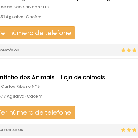
ade de São Salvador 11B
651 Agualva-Cacém
er número de telefone
mentários
ntinho dos Animais - Loja de animais
. Carlos Ribeiro Nº5
577 Agualva-Cacém
er número de telefone
comentários