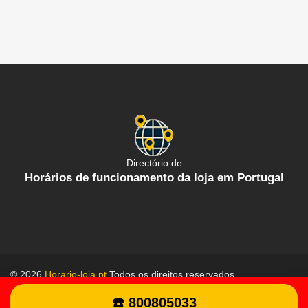
Directório de
Horários de funcionamento da loja em Portugal
© 2026
Horario-loja.pt
Todos os direitos reservados.
Política de proteção de dados
Termos gerais de uso
☎️ 800805033
Contate-Nos