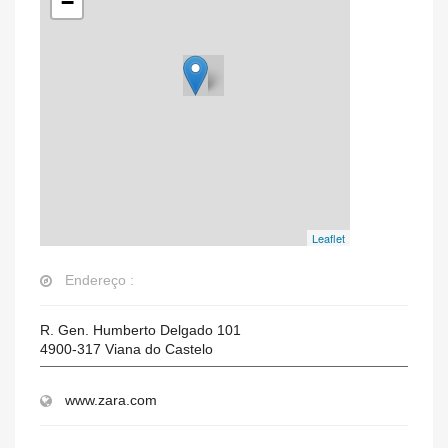
−
Leaflet
Endereço :
R. Gen. Humberto Delgado 101
4900-317
Viana do Castelo
www.zara.com