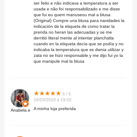
ser feito e não indicava a temperatura a ser
usada e não foi responsabilizado e me disse
que fui eu quem manuseou mal a blusa
(Original) Compre una blusa para navidades la
indicación de la etiqueta de como tratar la
prenda no heran las adecuadas y se me
derritió literal mente al intentar planchatla
cuando en la etiqueta decía que se podía y no
indicaba la temperatura que se dwnia utilizar y
zata no se hizo responsable y me dijo fui yo la
que manipule mal la blusa
★
★
★
★
★
★
★
★
★
★
5 / 5
16/03/2019 à 19:02
A minha loja preferida
Anabela.e