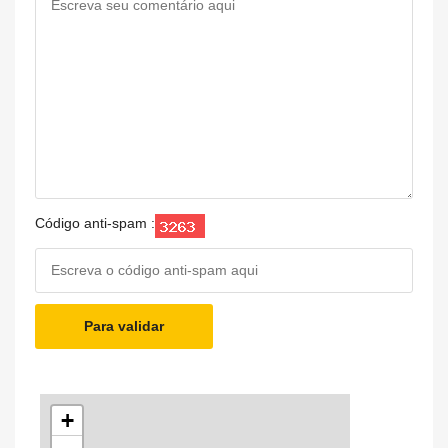
Código anti-spam :
Para validar
+