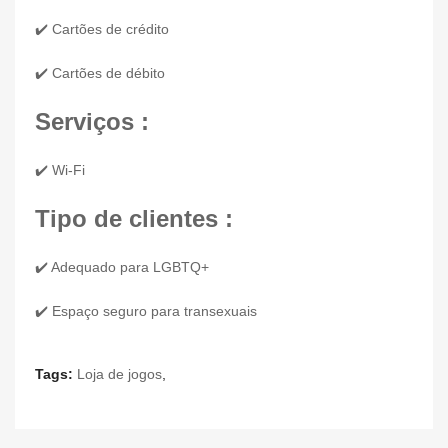
✔️ Cartões de crédito
✔️ Cartões de débito
Serviços :
✔️ Wi-Fi
Tipo de clientes :
✔️ Adequado para LGBTQ+
✔️ Espaço seguro para transexuais
Tags:
Loja de jogos
,