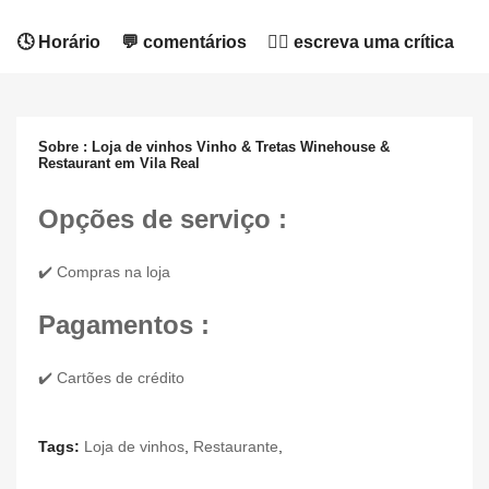
🕓 Horário
💬 comentários
✍🏻 escreva uma crítica
Sobre : Loja de vinhos Vinho & Tretas Winehouse &
Restaurant em Vila Real
Opções de serviço :
✔️ Compras na loja
Pagamentos :
✔️ Cartões de crédito
Tags:
Loja de vinhos
,
Restaurante
,