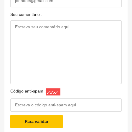
Seu comentário :
Código anti-spam :
Para validar