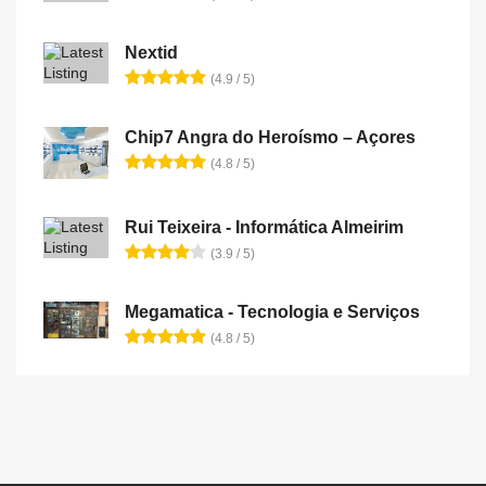
Nextid
(4.9 / 5)
Chip7 Angra do Heroísmo – Açores
(4.8 / 5)
Rui Teixeira - Informática Almeirim
(3.9 / 5)
Megamatica - Tecnologia e Serviços
(4.8 / 5)