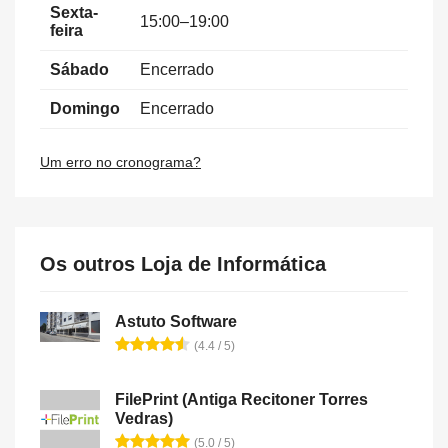
Sexta-
15:00–19:00
feira
Sábado
Encerrado
Domingo
Encerrado
Um erro no cronograma?
Os outros Loja de Informática
Astuto Software
(4.4 / 5)
FilePrint (Antiga Recitoner Torres
Vedras)
(5.0 / 5)