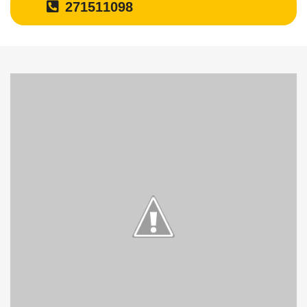
271511098