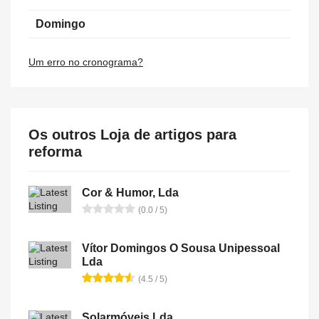
Domingo
Um erro no cronograma?
Os outros Loja de artigos para
reforma
Cor & Humor, Lda
(0.0 / 5)
Vítor Domingos O Sousa Unipessoal
Lda
(4.5 / 5)
Solarmóveis Lda