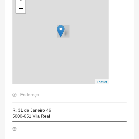
−
Leaflet
Endereço :
R. 31 de Janeiro 46
5000-651
Vila Real