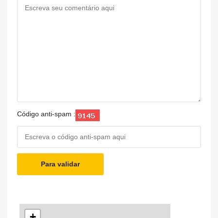
Código anti-spam :
Para validar
+