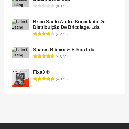
(0.0 / 5)
Brico Santo Andre-Sociedade De
Distribuição De Bricolage, Lda
(4.2 / 5)
Soares Ribeiro & Filhos Lda
(4.3 / 5)
Fixa3 ®
(4.8 / 5)