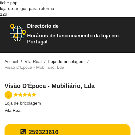
fiche.php
loja-de-artigos-para-reforma
129
Directório de
Horários de funcionamento da loja em
Portugal
Accueil
Vila Real
Loja de bricolagem
Visão D'Época - Mobiliário, Lda
Visão D'Época - Mobiliário, Lda
5
Loja de bricolagem
Vila Real
259323616