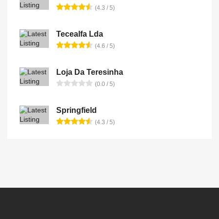
(4.3 / 5)
Tecealfa Lda
(4.6 / 5)
Loja Da Teresinha
(0.0 / 5)
Springfield
(4.3 / 5)