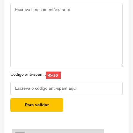
Código anti-spam :
Para validar