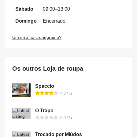
Sábado
09:00–13:00
Domingo
Encerrado
Um erro no cronograma?
Os outros Loja de roupa
Spaccio
(4.0 / 5)
O Trapo
(0.0 / 5)
Trocado por Miúdos