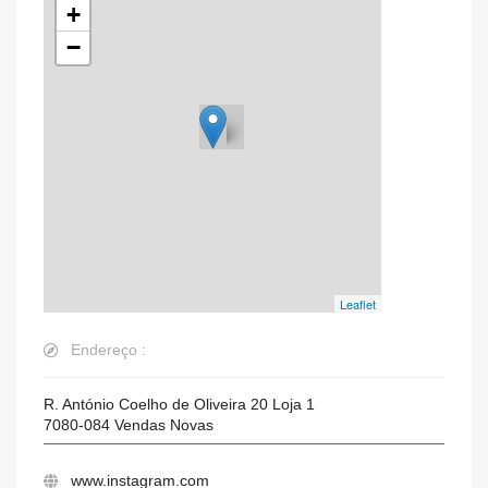
+
−
Leaflet
Endereço :
R. António Coelho de Oliveira 20 Loja 1
7080-084
Vendas Novas
www.instagram.com