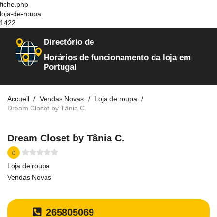
fiche.php
loja-de-roupa
1422
Directório de
Horários de funcionamento da loja em
Portugal
Accueil
Vendas Novas
Loja de roupa
Dream Closet by Tânia C.
Dream Closet by Tânia C.
0
Loja de roupa
Vendas Novas
265805069