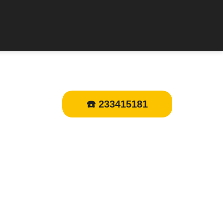
☎️ 233415181