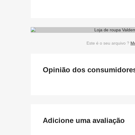
Este é o seu arquivo ?
Mo
Opinião dos consumidores 
Adicione uma avaliação