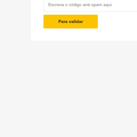
Para validar