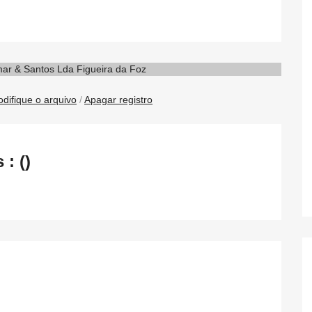
difique o arquivo
/
Apagar registro
: ()