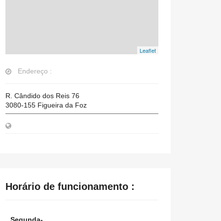
Leaflet
Endereço :
R. Cândido dos Reis 76
3080-155
Figueira da Foz
Horário de funcionamento :
Segunda-