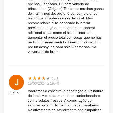
apenas 2 pessoas. Eu nem voltaria de
brincadeira. (Original) Teníamos muchas ganas
de ir allí y nos decepcionó por completo. Lo
único bueno la decoración del local. Muy
recomendable si te ha tocado la lotería
previamente, ya que te cobran de manera
adicional cosas como el hielo e intentan
aumentar el precio total con cosas que no has
pedido ni tienen sentido. Fueron más de 30€
por un desayuno para sólo 2 personas. No
volvería ni de broma.
★
★
★
★
★
★
★
★
★
★
4 / 5
15/03/2024 à 19:49
Adorámos o conceito, a decoração e luz natural
Joana.l
do local. A comida muito bem confecionada e
com produtos frescos. A combinação de
sabores está muito bem apurada, parabéns.
Relativamente ao atendimento são simpáticos