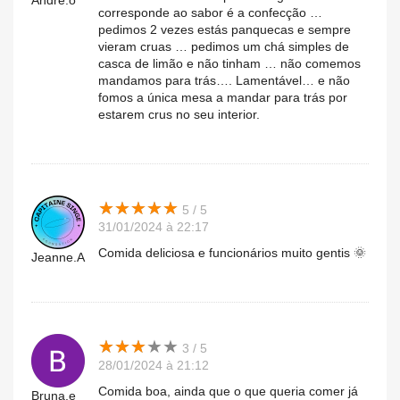
Andre.o
corresponde ao sabor é a confecção …
pedimos 2 vezes estás panquecas e sempre
vieram cruas … pedimos um chá simples de
casca de limão e não tinham … não comemos
mandamos para trás…. Lamentável… e não
fomos a única mesa a mandar para trás por
estarem crus no seu interior.
★
★
★
★
★
★
★
★
★
★
5 / 5
31/01/2024 à 22:17
Comida deliciosa e funcionários muito gentis 🌞
Jeanne.A
★
★
★
★
★
★
★
★
★
★
3 / 5
28/01/2024 à 21:12
Comida boa, ainda que o que queria comer já
Bruna.e