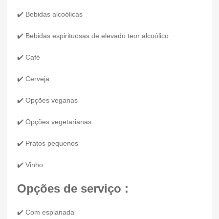
✔️ Bebidas alcoólicas
✔️ Bebidas espirituosas de elevado teor alcoólico
✔️ Café
✔️ Cerveja
✔️ Opções veganas
✔️ Opções vegetarianas
✔️ Pratos pequenos
✔️ Vinho
Opções de serviço :
✔️ Com esplanada