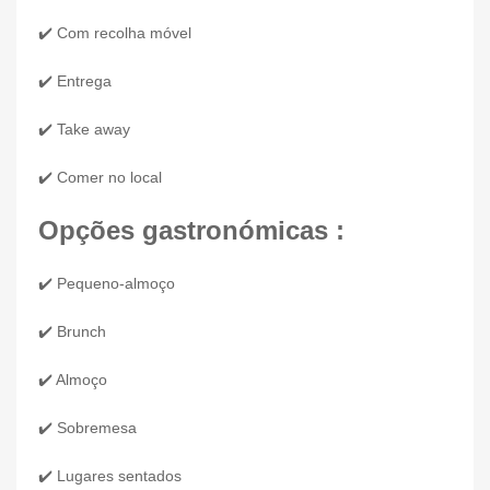
✔️ Com recolha móvel
✔️ Entrega
✔️ Take away
✔️ Comer no local
Opções gastronómicas :
✔️ Pequeno-almoço
✔️ Brunch
✔️ Almoço
✔️ Sobremesa
✔️ Lugares sentados