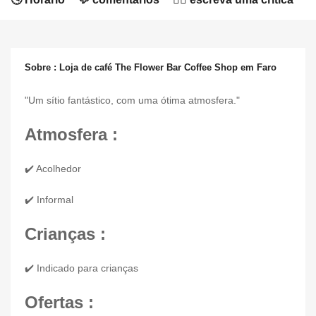
Sobre : Loja de café The Flower Bar Coffee Shop em Faro
"Um sítio fantástico, com uma ótima atmosfera."
Atmosfera :
✔️ Acolhedor
✔️ Informal
Crianças :
✔️ Indicado para crianças
Ofertas :