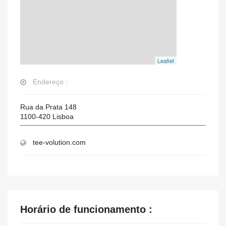
Leaflet
Endereço :
Rua da Prata 148
1100-420
Lisboa
tee-volution.com
Horário de funcionamento :