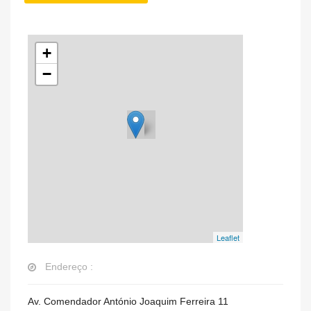
+
−
Leaflet
Endereço :
Av. Comendador António Joaquim Ferreira 11