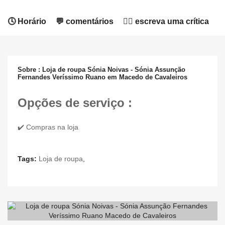
🕓 Horário
💬 comentários
✍🏻 escreva uma crítica
Sobre : Loja de roupa Sónia Noivas - Sónia Assunção
Fernandes Veríssimo Ruano em Macedo de Cavaleiros
Opções de serviço :
✔️ Compras na loja
Tags:
Loja de roupa
,