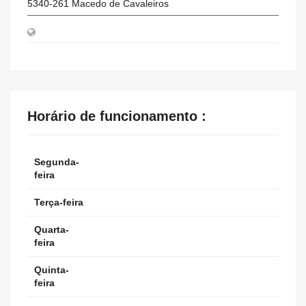
5340-261
Macedo de Cavaleiros
Horário de funcionamento :
Segunda-
feira
Terça-feira
Quarta-
feira
Quinta-
feira