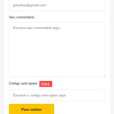
Seu comentário :
Código anti-spam :
Para validar