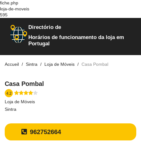
fiche.php
loja-de-moveis
595
Directório de
Horários de funcionamento da loja em
Portugal
Accueil
Sintra
Loja de Móveis
Casa Pombal
Casa Pombal
4.2
Loja de Móveis
Sintra
962752664