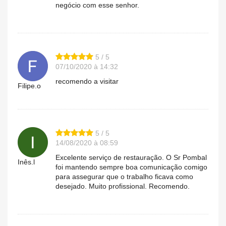
negócio com esse senhor.
5 / 5
07/10/2020 à 14:32
recomendo a visitar
Filipe.o
5 / 5
14/08/2020 à 08:59
Excelente serviço de restauração. O Sr Pombal
Inês.l
foi mantendo sempre boa comunicação comigo
para assegurar que o trabalho ficava como
desejado. Muito profissional. Recomendo.