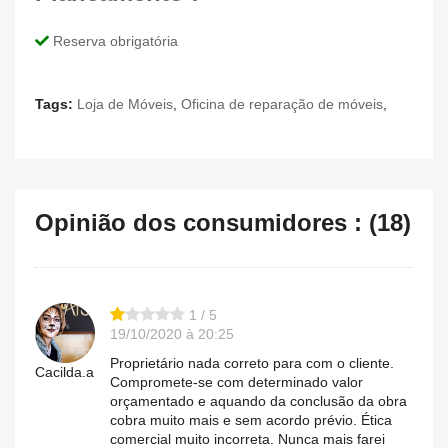
Reserva obrigatória
Tags:
Loja de Móveis
,
Oficina de reparação de móveis
,
Opinião dos consumidores : (18)
1 / 5
19/10/2020 à 20:25
Proprietário nada correto para com o cliente.
Cacilda.a
Compromete-se com determinado valor
orçamentado e aquando da conclusão da obra
cobra muito mais e sem acordo prévio. Ética
comercial muito incorreta. Nunca mais farei