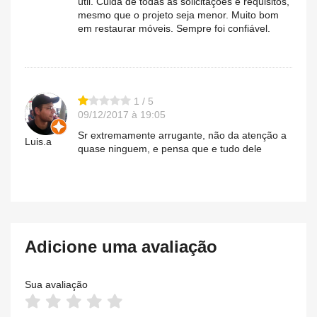
útil. Cuida de todas as solicitações e requisitos,
mesmo que o projeto seja menor. Muito bom
em restaurar móveis. Sempre foi confiável.
1 / 5
09/12/2017 à 19:05
Sr extremamente arrugante, não da atenção a
Luis.a
quase ninguem, e pensa que e tudo dele
Adicione uma avaliação
Sua avaliação