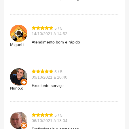
5 / 5
14/10/2021 à 14:52
Atendimento bom e rápido
Miguel.i
5 / 5
09/10/2021 à 10:40
Excelente serviço
Nuno.o
5 / 5
06/10/2021 à 13:04