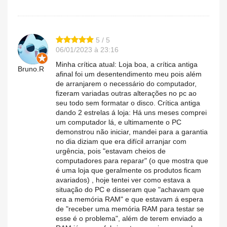
5 / 5
06/01/2023 à 23:16
Minha crítica atual: Loja boa, a crítica antiga
Bruno.R
afinal foi um desentendimento meu pois além
de arranjarem o necessário do computador,
fizeram variadas outras alterações no pc ao
seu todo sem formatar o disco. Crítica antiga
dando 2 estrelas á loja: Há uns meses comprei
um computador lá, e ultimamente o PC
demonstrou não iniciar, mandei para a garantia
no dia diziam que era difícil arranjar com
urgência, pois "estavam cheios de
computadores para reparar" (o que mostra que
é uma loja que geralmente os produtos ficam
avariados) , hoje tentei ver como estava a
situação do PC e disseram que "achavam que
era a memória RAM" e que estavam á espera
de "receber uma memória RAM para testar se
esse é o problema", além de terem enviado a