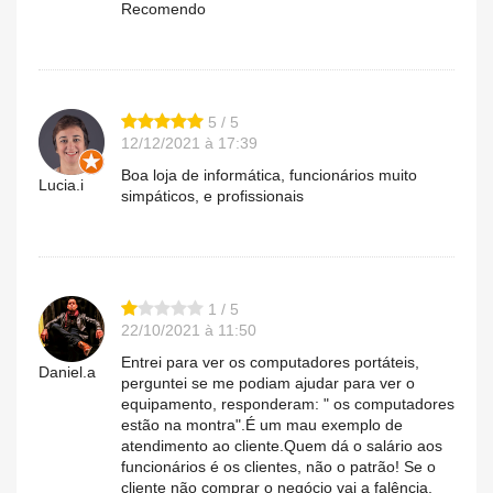
Recomendo
5 / 5
12/12/2021 à 17:39
Boa loja de informática, funcionários muito
Lucia.i
simpáticos, e profissionais
1 / 5
22/10/2021 à 11:50
Entrei para ver os computadores portáteis,
Daniel.a
perguntei se me podiam ajudar para ver o
equipamento, responderam: " os computadores
estão na montra".É um mau exemplo de
atendimento ao cliente.Quem dá o salário aos
funcionários é os clientes, não o patrão! Se o
cliente não comprar o negócio vai a falência.