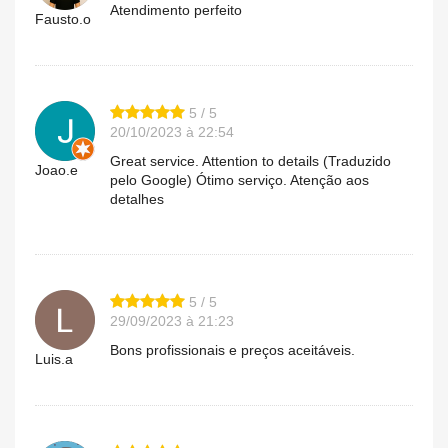
Atendimento perfeito
Fausto.o
5 / 5
20/10/2023 à 22:54
Great service. Attention to details (Traduzido
Joao.e
pelo Google) Ótimo serviço. Atenção aos
detalhes
5 / 5
29/09/2023 à 21:23
Bons profissionais e preços aceitáveis.
Luis.a