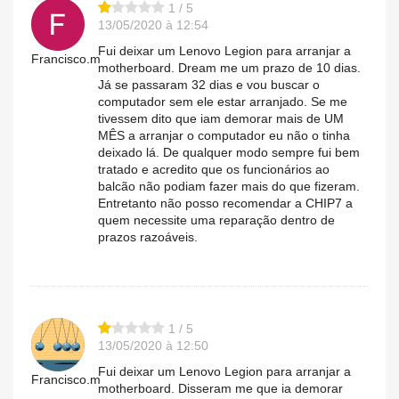
1 / 5
13/05/2020 à 12:54
Fui deixar um Lenovo Legion para arranjar a
Francisco.m
motherboard. Dream me um prazo de 10 dias.
Já se passaram 32 dias e vou buscar o
computador sem ele estar arranjado. Se me
tivessem dito que iam demorar mais de UM
MÊS a arranjar o computador eu não o tinha
deixado lá. De qualquer modo sempre fui bem
tratado e acredito que os funcionários ao
balcão não podiam fazer mais do que fizeram.
Entretanto não posso recomendar a CHIP7 a
quem necessite uma reparação dentro de
prazos razoáveis.
1 / 5
13/05/2020 à 12:50
Fui deixar um Lenovo Legion para arranjar a
Francisco.m
motherboard. Disseram me que ia demorar