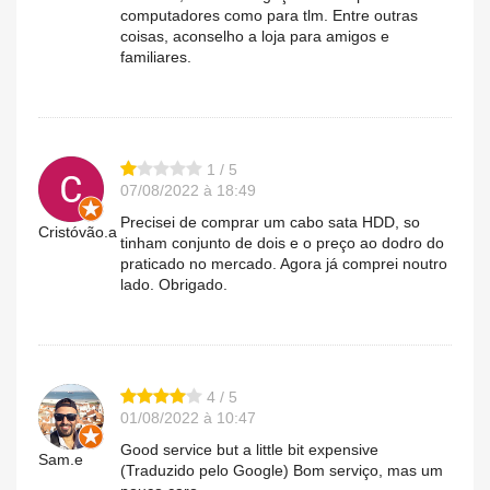
computadores como para tlm. Entre outras
coisas, aconselho a loja para amigos e
familiares.
1 / 5
07/08/2022 à 18:49
Precisei de comprar um cabo sata HDD, so
Cristóvão.a
tinham conjunto de dois e o preço ao dodro do
praticado no mercado. Agora já comprei noutro
lado. Obrigado.
4 / 5
01/08/2022 à 10:47
Good service but a little bit expensive
Sam.e
(Traduzido pelo Google) Bom serviço, mas um