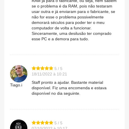
RAM já para o fabricante, ou seja, nem sabem
se o problema é da RAM, pois não testaram
usar outra e já enviaram para o fabricante, se
não for esse o problema possivelmente
demorará séculos para poder ter o meu
computador de volta a funcionar.
Sinceramente, uma desilusão ter comprado
esse PC e a demora para tudo.
5 / 5
18/11/2022 à 10:21
Staff pronto a ajudar. Bastante material
Tiago.i
disponível. Fiz uma encomenda e estava
disponível no dia seguinte.
5 / 5
07/10/2022 à 10:17