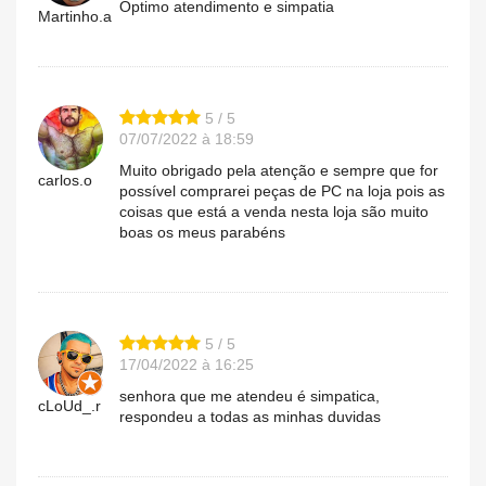
Óptimo atendimento e simpatia
Martinho.a
5 / 5
07/07/2022 à 18:59
Muito obrigado pela atenção e sempre que for
carlos.o
possível comprarei peças de PC na loja pois as
coisas que está a venda nesta loja são muito
boas os meus parabéns
5 / 5
17/04/2022 à 16:25
senhora que me atendeu é simpatica,
cLoUd_.r
respondeu a todas as minhas duvidas