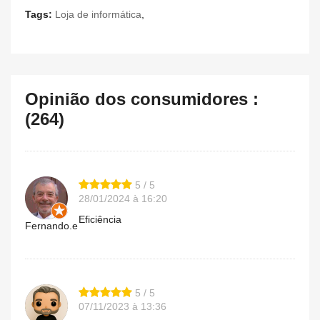
Tags:
Loja de informática
,
Opinião dos consumidores :
(264)
5 / 5
28/01/2024 à 16:20
Eficiência
Fernando.e
5 / 5
07/11/2023 à 13:36