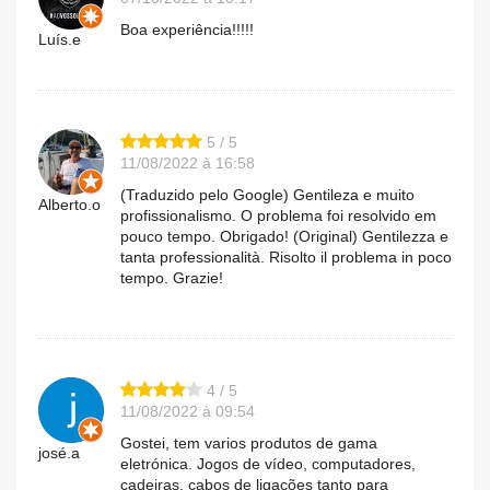
Boa experiência!!!!!
Luís.e
5 / 5
11/08/2022 à 16:58
(Traduzido pelo Google) Gentileza e muito
Alberto.o
profissionalismo. O problema foi resolvido em
pouco tempo. Obrigado! (Original) Gentilezza e
tanta professionalità. Risolto il problema in poco
tempo. Grazie!
4 / 5
11/08/2022 à 09:54
Gostei, tem varios produtos de gama
josé.a
eletrónica. Jogos de vídeo, computadores,
cadeiras, cabos de ligações tanto para