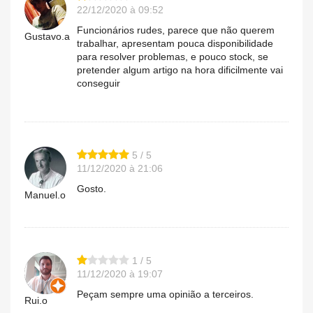
22/12/2020 à 09:52
Funcionários rudes, parece que não querem
Gustavo.a
trabalhar, apresentam pouca disponibilidade
para resolver problemas, e pouco stock, se
pretender algum artigo na hora dificilmente vai
conseguir
5 / 5
11/12/2020 à 21:06
Gosto.
Manuel.o
1 / 5
11/12/2020 à 19:07
Peçam sempre uma opinião a terceiros.
Rui.o