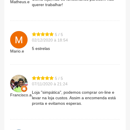
Matheus.e
querer trabalhar!
5 / 5
02/12/2020 à 18:54
5 estrelas
Mario.e
5 / 5
07/11/2020 à 21:24
Loja "simpática", podemos comprar on-line e
Francisco.a
levar na loja custos. Assim a encomenda está
pronta e evitamos esperas.