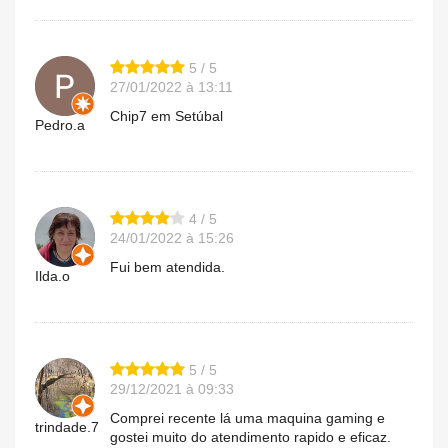
5 / 5
27/01/2022 à 13:11
Chip7 em Setúbal
Pedro.a
4 / 5
24/01/2022 à 15:26
Fui bem atendida.
Ilda.o
5 / 5
29/12/2021 à 09:33
Comprei recente lá uma maquina gaming e
trindade.7
gostei muito do atendimento rapido e eficaz.