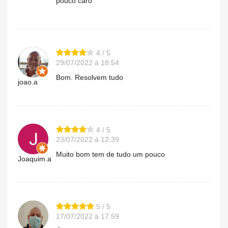
pouco caro
4 / 5
29/07/2022 à 18:54
Bom. Resolvem tudo
joao.a
4 / 5
23/07/2022 à 12:39
Muito bom tem de tudo um pouco
Joaquim.a
5 / 5
17/07/2022 à 17:59