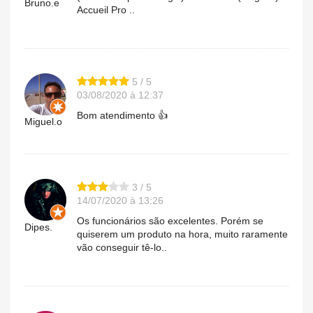
Bruno.e
Accueil Pro ..
5 / 5
03/08/2020 à 12:37
Bom atendimento 👍
Miguel.o
3 / 5
14/07/2020 à 13:26
Os funcionários são excelentes. Porém se
Dipes.
quiserem um produto na hora, muito raramente
vão conseguir tê-lo..