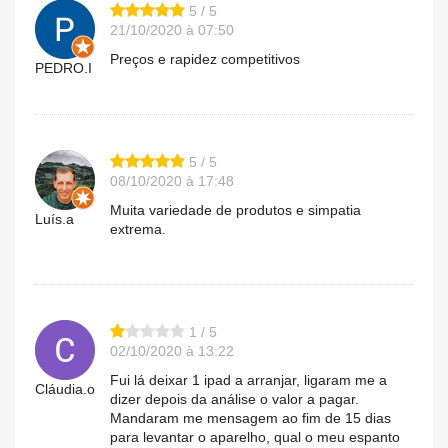
5 / 5
21/10/2020 à 07:50
Preços e rapidez competitivos
PEDRO.I
5 / 5
08/10/2020 à 17:48
Muita variedade de produtos e simpatia
Luís.a
extrema.
1 / 5
02/10/2020 à 13:22
Fui lá deixar 1 ipad a arranjar, ligaram me a
Cláudia.o
dizer depois da análise o valor a pagar.
Mandaram me mensagem ao fim de 15 dias
para levantar o aparelho, qual o meu espanto