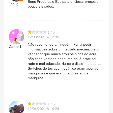
Bons Produtos e Equipa atenciosa, preços um
Joel.g
pouco elevados.
1 / 5
12/09/2021 à 12:35
Não recomendo a ninguém. Fui lá pedir
Carlos.i
informações sobre um teclado mecânico e o
vendedor que nunca tirou os olhos do ecrã,
não tinha vontade nenhuma de lá estar, foi
rude e mal educado, riu-se e disse-me que as
Switches do teclado mecânico eram apenas
mariquices e que era uma questão de
mariquice.
1 / 5
12/04/2021 à 14:24