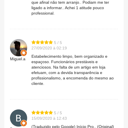
que afinal não tem arranjo.. Podiam me ter
ligado a informar.. Achei 1 atitude pouco
professional.
5 / 5
27/09/2020 à 02:19
Estabelecimento limpo, bem organizado e
Miguel.a
espaçoso. Funcionários prestáveis e
atenciosos. Na falta de um artigo em loja
efetuam, com a devida transparência e
profissionalismo, a encomenda do mesmo ao
cliente.
5 / 5
15/09/2020 à 12:43
(Traduzido pelo Google) Início Pro.. (Original)