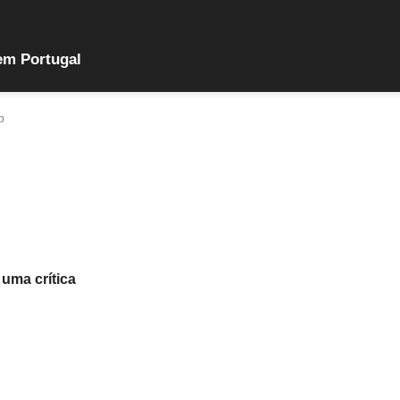
em Portugal
p
 uma crítica