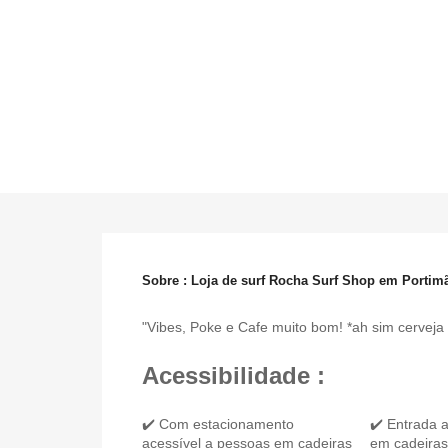
Sobre : Loja de surf Rocha Surf Shop em Portim
"Vibes, Poke e Cafe muito bom! *ah sim cerveja
Acessibilidade :
✔️ Com estacionamento
✔️ Entrada 
acessível a pessoas em cadeiras
em cadeiras