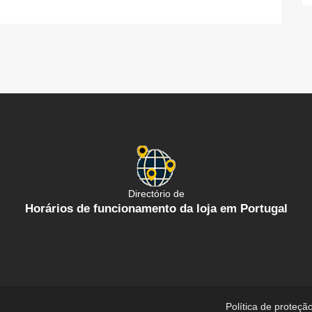
Directório de
Horários de funcionamento da loja em Portugal
Política de proteçã