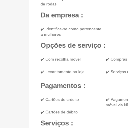
de rodas
Da empresa :
✔️ Identifica-se como pertencente
a mulheres
Opções de serviço :
✔️ Com recolha móvel
✔️ Compras 
✔️ Levantamento na loja
✔️ Serviços 
Pagamentos :
✔️ Cartões de crédito
✔️ Pagament
móvel via 
✔️ Cartões de débito
Serviços :