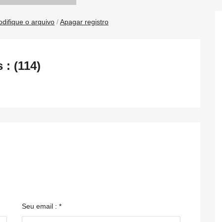
difique o arquivo
/
Apagar registro
: (114)
Seu email : *