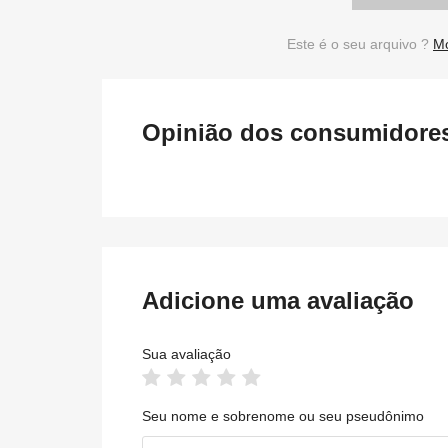
Este é o seu arquivo ?
Mo
Opinião dos consumidores 
Adicione uma avaliação
Sua avaliação
Seu nome e sobrenome ou seu pseudônimo