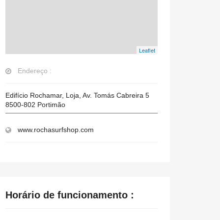
Leaflet
Endereço :
Edifício Rochamar, Loja, Av. Tomás Cabreira 5
8500-802
Portimão
www.rochasurfshop.com
Horário de funcionamento :