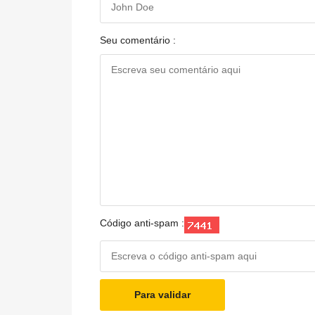
Seu comentário :
Código anti-spam :
Para validar