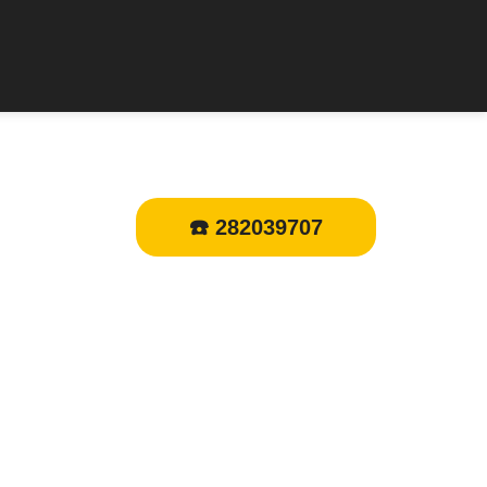
☎️ 282039707