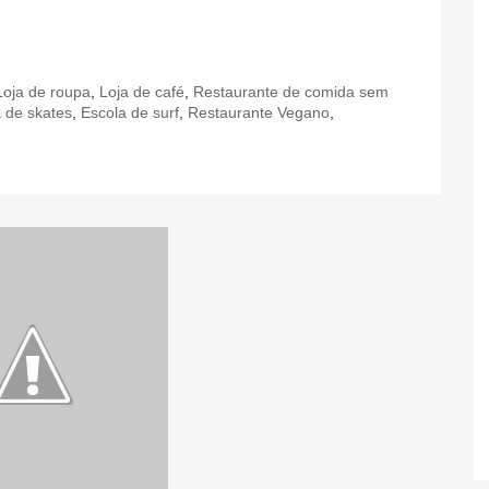
Loja de roupa
,
Loja de café
,
Restaurante de comida sem
a de skates
,
Escola de surf
,
Restaurante Vegano
,