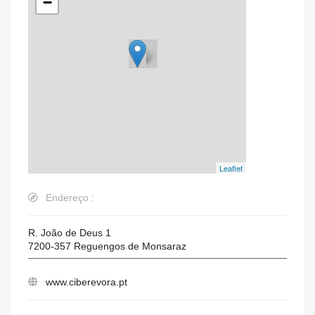
−
Leaflet
Endereço :
R. João de Deus 1
7200-357
Reguengos de Monsaraz
www.ciberevora.pt