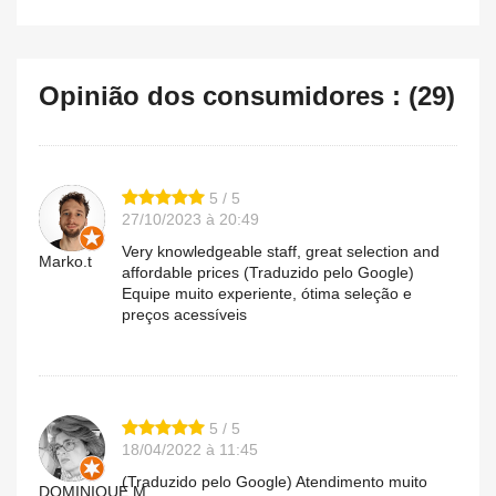
Opinião dos consumidores : (29)
5 / 5
27/10/2023 à 20:49
Very knowledgeable staff, great selection and
Marko.t
affordable prices (Traduzido pelo Google)
Equipe muito experiente, ótima seleção e
preços acessíveis
5 / 5
18/04/2022 à 11:45
(Traduzido pelo Google) Atendimento muito
DOMINIQUE.M