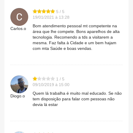
5 / 5
19/01/2021 à 13:28
Bom atendimento pessoal mt competente na
Carlos.o
área que lhe compete. Bons aparelhos de alta
tecnologia. Recomendo a tds a visitarem a
mesma. Faz falta à Cidade e um bem hajam
com mta Saúde e boas vendas.
1 / 5
09/10/2019 à 15:00
Quem lá trabalha é muito mal educado. Se não
Diogo.o
tem disposição para falar com pessoas não
devia lá estar