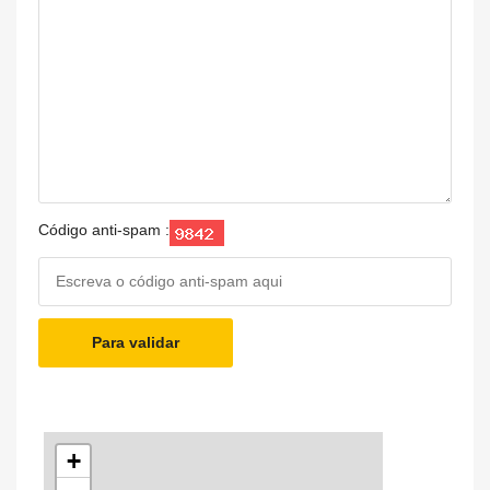
Código anti-spam :
Para validar
+