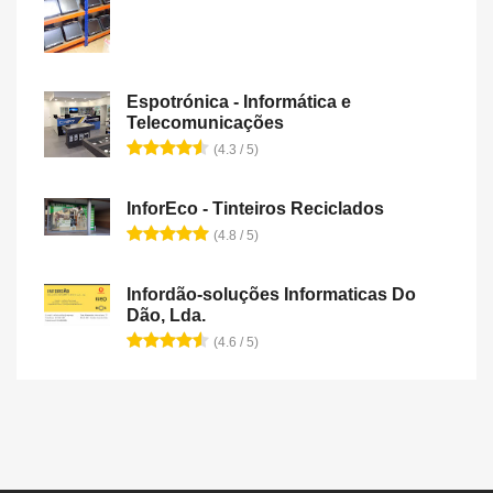
Espotrónica - Informática e
Telecomunicações
(4.3 / 5)
InforEco - Tinteiros Reciclados
(4.8 / 5)
Infordão-soluções Informaticas Do
Dão, Lda.
(4.6 / 5)