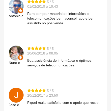
5 / 5
01/02/2019 à 19:43
Para comprar material de informática e
António.a
telecomunicações bem aconselhado e bem
assistido no pós venda.
5 / 5
20/06/2018 à 08:05
Boa assistência de informática e óptimos
Nuno.e
serviços de telecomunicações.
5 / 5
20/12/2017 à 23:50
Fiquei muito satisfeito com o apoio que recebi.
Jose.e