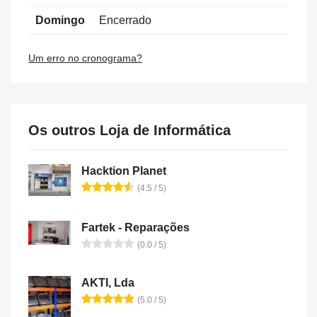
Domingo
Encerrado
Um erro no cronograma?
Os outros Loja de Informática
Hacktion Planet
(4.5 / 5)
Fartek - Reparações
(0.0 / 5)
AKTI, Lda
(5.0 / 5)