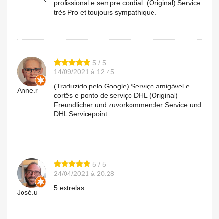
profissional e sempre cordial. (Original) Service
très Pro et toujours sympathique.
5 / 5
14/09/2021 à 12:45
(Traduzido pelo Google) Serviço amigável e
Anne.r
cortês e ponto de serviço DHL (Original)
Freundlicher und zuvorkommender Service und
DHL Servicepoint
5 / 5
24/04/2021 à 20:28
5 estrelas
José.u