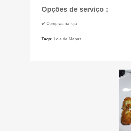
Opções de serviço :
✔️ Compras na loja
Tags:
Loja de Mapas
,