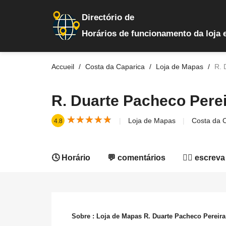
Directório de
Horários de funcionamento da loja 
Accueil
Costa da Caparica
Loja de Mapas
R. 
R. Duarte Pacheco Perei
★
★
★
★
★
★
★
★
★
★
Loja de Mapas
Costa da 
4.8
🕓 Horário
💬 comentários
✍🏻 escreva
Sobre : Loja de Mapas R. Duarte Pacheco Pereira