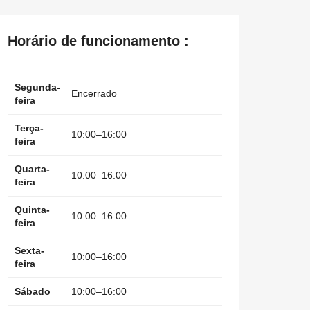
Horário de funcionamento :
Segunda-
Encerrado
feira
Terça-
10:00–16:00
feira
Quarta-
10:00–16:00
feira
Quinta-
10:00–16:00
feira
Sexta-
10:00–16:00
feira
Sábado
10:00–16:00