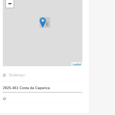
−
Leaflet
Endereço :
2825-461
Costa da Caparica