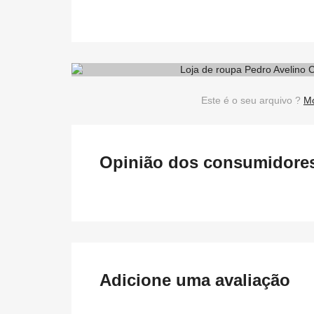
Este é o seu arquivo ?
Mo
Opinião dos consumidores 
Adicione uma avaliação