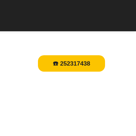
☎️ 252317438