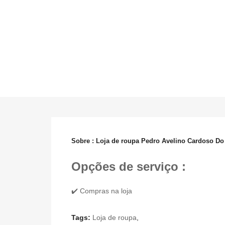
Sobre : Loja de roupa Pedro Avelino Cardoso D
Opções de serviço :
✔️ Compras na loja
Tags:
Loja de roupa
,