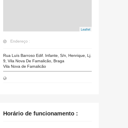
Leaflet
Endereço :
Rua Luís Barroso Edif. Infante, S/n, Henrique, Lj.
9, Vila Nova De Famalicão, Braga
Vila Nova de Famalicão
Horário de funcionamento :