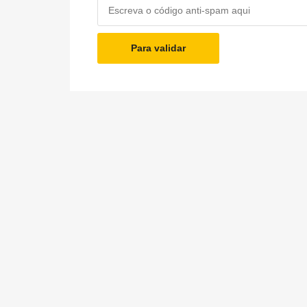
Para validar