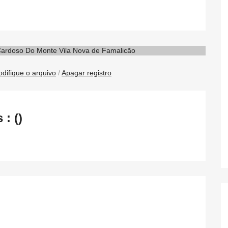
difique o arquivo
/
Apagar registro
: ()