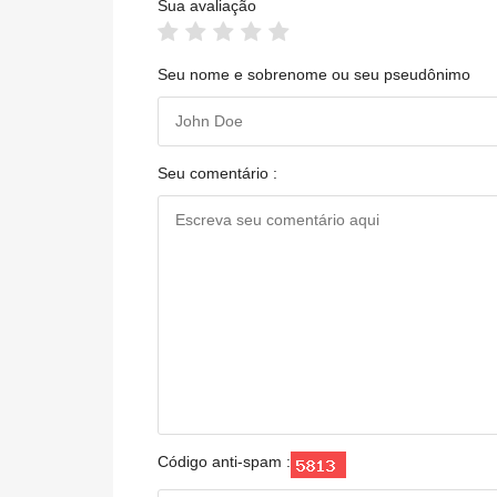
Sua avaliação
Seu nome e sobrenome ou seu pseudônimo
Seu comentário :
Código anti-spam :