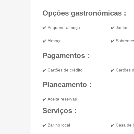
Opções gastronómicas :
✔️ Pequeno-almoço
✔️ Jantar
✔️ Almoço
✔️ Sobreme
Pagamentos :
✔️ Cartões de crédito
✔️ Cartões d
Planeamento :
✔️ Aceita reservas
Serviços :
✔️ Bar no local
✔️ Casa de