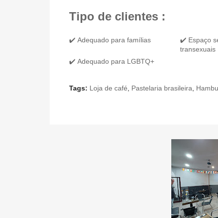
Tipo de clientes :
✔️ Adequado para famílias
✔️ Espaço s
transexuais
✔️ Adequado para LGBTQ+
Tags:
Loja de café
,
Pastelaria brasileira
,
Hambu