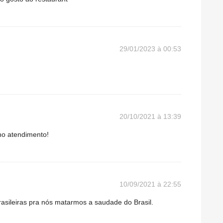
29/01/2023 à 00:53
20/10/2021 à 13:39
no atendimento!
10/09/2021 à 22:55
asileiras pra nós matarmos a saudade do Brasil.