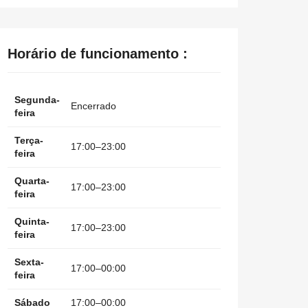
Horário de funcionamento :
Segunda-
Encerrado
feira
Terça-
17:00–23:00
feira
Quarta-
17:00–23:00
feira
Quinta-
17:00–23:00
feira
Sexta-
17:00–00:00
feira
Sábado
17:00–00:00