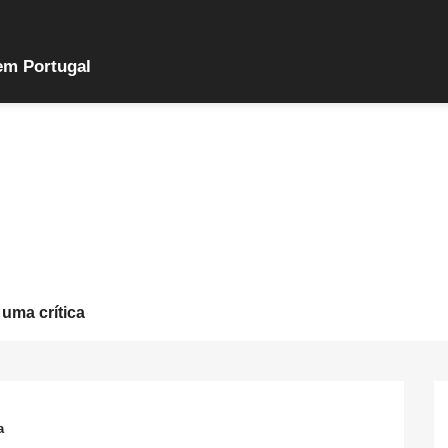
em Portugal
 uma crítica
a