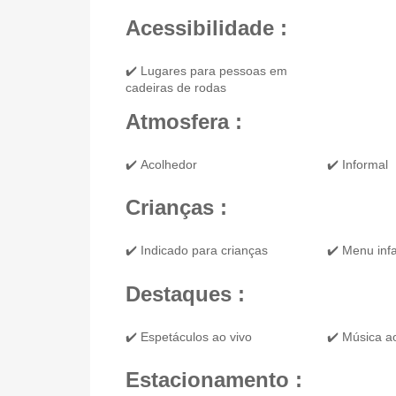
Acessibilidade :
✔️ Lugares para pessoas em
cadeiras de rodas
Atmosfera :
✔️ Acolhedor
✔️ Informal
Crianças :
✔️ Indicado para crianças
✔️ Menu infa
Destaques :
✔️ Espetáculos ao vivo
✔️ Música a
Estacionamento :