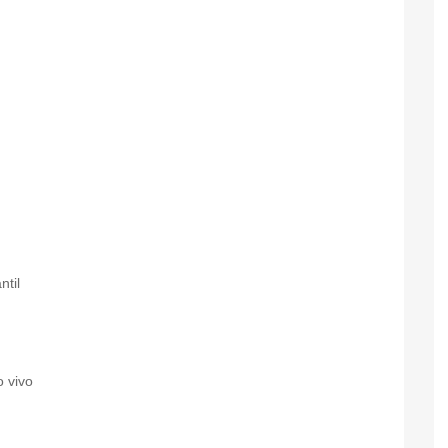
ntil
o vivo