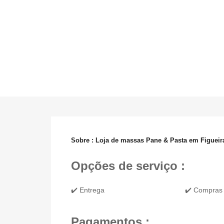
Sobre : Loja de massas Pane & Pasta em Figueir
Opções de serviço :
✔️ Entrega
✔️ Compras 
Pagamentos :