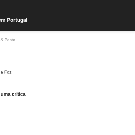
em Portugal
 & Pasta
da Foz
 uma crítica