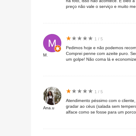
na foto, isso não acontece. É óleo a 
preço não vale o serviço e muito me
★
★
★
★
★
★
★
★
★
★
1 / 5
Pedimos hoje e não podemos recom
Comprei penne com azeite puro. Sem
M.
um golpe! Não coma lá e economize 
★
★
★
★
★
★
★
★
★
★
1 / 5
Atendimento péssimo com o cliente,
gradar ao céus (salada sem tempero
Ana.u
alface como se fosse para um porc