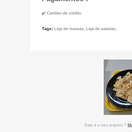
✔️ Cartões de crédito
Tags:
Loja de massas
,
Loja de saladas
,
Este é o seu arquivo ?
Mo