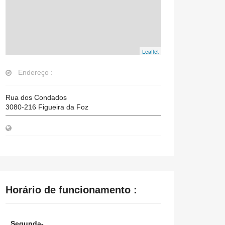
Leaflet
Endereço :
Rua dos Condados
3080-216
Figueira da Foz
Horário de funcionamento :
Segunda-