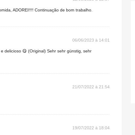
comida, ADOREI!!!! Continuação de bom trabalho.
06/06/2023 à 14:01
e delicioso 😋 (Original) Sehr sehr günstig, sehr
21/07/2022 à 21:54
19/07/2022 à 18:04