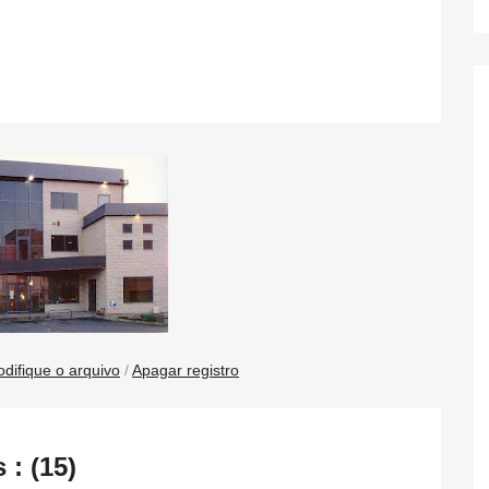
difique o arquivo
/
Apagar registro
: (15)