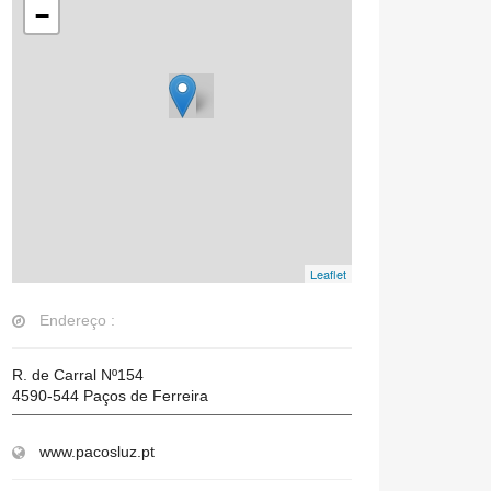
−
Leaflet
Endereço :
R. de Carral Nº154
4590-544
Paços de Ferreira
www.pacosluz.pt