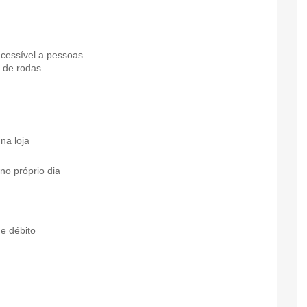
acessível a pessoas
 de rodas
na loja
no próprio dia
e débito