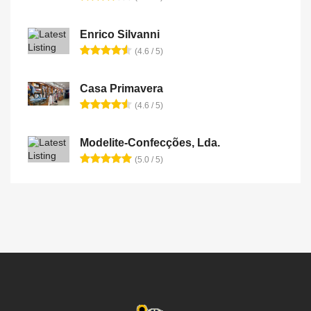
Enrico Silvanni
(4.6 / 5)
Casa Primavera
(4.6 / 5)
Modelite-Confecções, Lda.
(5.0 / 5)