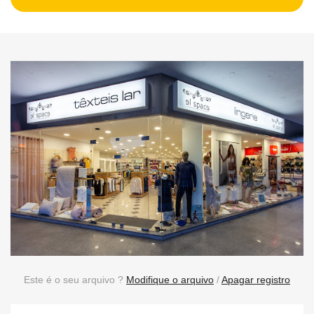
Este é o seu arquivo ?
Modifique o arquivo
/
Apagar registro