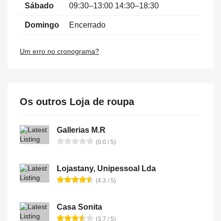
Sábado
09:30–13:00 14:30–18:30
Domingo
Encerrado
Um erro no cronograma?
Os outros Loja de roupa
Gallerias M.R
(0.0 / 5)
Lojastany, Unipessoal Lda
(4.3 / 5)
Casa Sonita
(3.7 / 5)