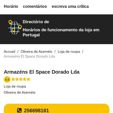
fiche.php
Horário
comentários
escreva uma crítica
loja-de-roupa
2072
Directório de
Horários de funcionamento da loja em
Portugal
Accueil
Oliveira de Azeméis
Loja de roupa
Armazéns El Space Dorado Lda
Armazéns El Space Dorado Lda
4.8
Loja de roupa
Oliveira de Azeméis
256698181