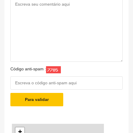
Código anti-spam :
Para validar
+