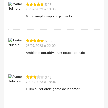
5 / 5
Telmo.a
28/07/2023 à 10:30
Muito amplo limpo organizado
5 / 5
Nuno.e
08/07/2023 à 22:00
Ambiente agradável um pouco de tudo
3 / 5
Julieta.o
20/06/2023 à 18:04
É um outlet onde gosto de ir comer