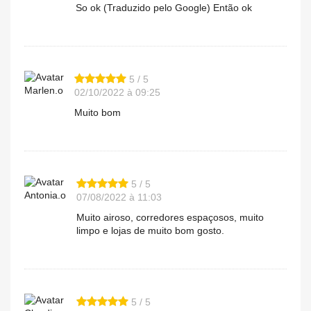
So ok (Traduzido pelo Google) Então ok
5 / 5
Marlen.o
02/10/2022 à 09:25
Muito bom
5 / 5
Antonia.o
07/08/2022 à 11:03
Muito airoso, corredores espaçosos, muito
limpo e lojas de muito bom gosto.
5 / 5