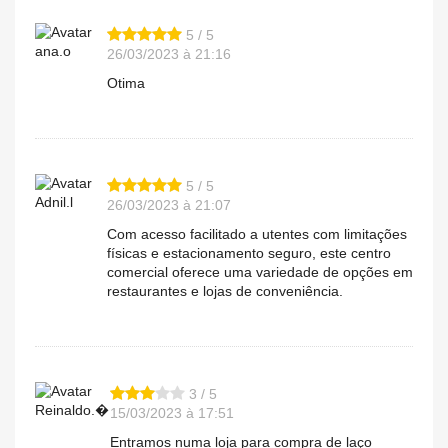
5 / 5
ana.o
26/03/2023 à 21:16
Otima
5 / 5
Adnil.l
26/03/2023 à 21:07
Com acesso facilitado a utentes com limitações
físicas e estacionamento seguro, este centro
comercial oferece uma variedade de opções em
restaurantes e lojas de conveniência.
3 / 5
Reinaldo.�
15/03/2023 à 17:51
Entramos numa loja para compra de laço