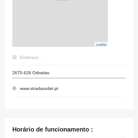
Leaflet
Endereço :
2675-626
Odivelas
www.stradaoutlet.pt
Horário de funcionamento :