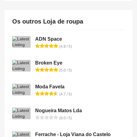
Os outros Loja de roupa
ADN Space
(4.8 / 5)
Broken Eye
(5.0 / 5)
Moda Favela
(4.7 / 5)
Nogueira Matos Lda
(0.0 / 5)
Ferrache - Loja Viana do Castelo