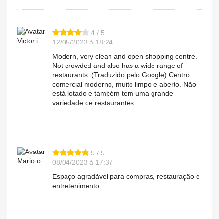
4 / 5
Victor.i
12/05/2023 à 18:24
Modern, very clean and open shopping centre.
Not crowded and also has a wide range of
restaurants. (Traduzido pelo Google) Centro
comercial moderno, muito limpo e aberto. Não
está lotado e também tem uma grande
variedade de restaurantes.
5 / 5
Mario.o
08/04/2023 à 17:37
Espaço agradável para compras, restauração e
entretenimento