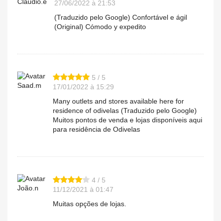
Claudio.e
27/06/2022 à 21:53
(Traduzido pelo Google) Confortável e ágil
(Original) Cómodo y expedito
5 / 5
Saad.m
17/01/2022 à 15:29
Many outlets and stores available here for
residence of odivelas (Traduzido pelo Google)
Muitos pontos de venda e lojas disponíveis aqui
para residência de Odivelas
4 / 5
João.n
11/12/2021 à 01:47
Muitas opções de lojas.