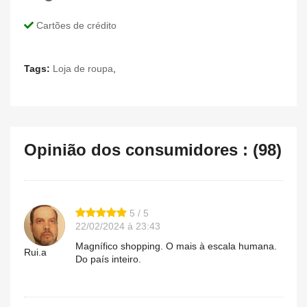
Cartões de crédito
Tags:
Loja de roupa
,
Opinião dos consumidores : (98)
5 / 5
22/02/2024 à 23:43
Magnífico shopping. O mais à escala humana.
Rui.a
Do país inteiro.