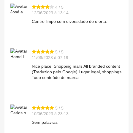
4 / 5
José.a
12/06/2023 à 13:14
Centro limpo com diversidade de oferta.
5 / 5
Hamd.l
11/06/2023 à 07:19
Nice place, Shopping malls All branded content
(Traduzido pelo Google) Lugar legal, shoppings
Todo conteúdo de marca
5 / 5
Carlos.o
10/06/2023 à 23:13
Sem palavras