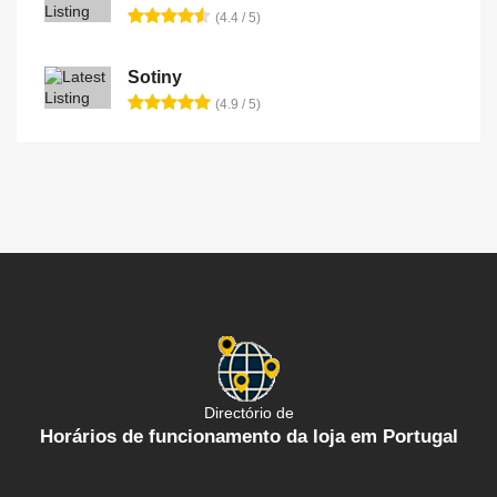
(4.4 / 5)
Sotiny
(4.9 / 5)
Directório de
Horários de funcionamento da loja em Portugal