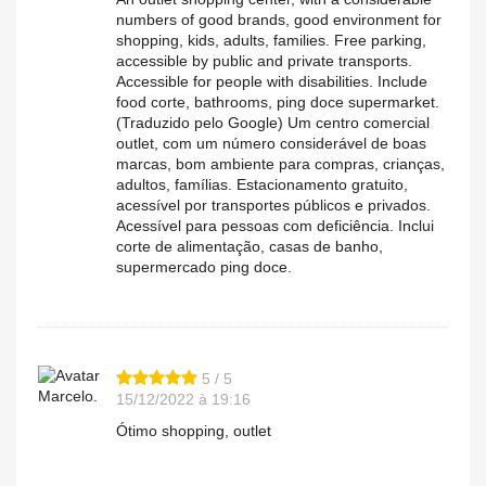
numbers of good brands, good environment for
shopping, kids, adults, families. Free parking,
accessible by public and private transports.
Accessible for people with disabilities. Include
food corte, bathrooms, ping doce supermarket.
(Traduzido pelo Google) Um centro comercial
outlet, com um número considerável de boas
marcas, bom ambiente para compras, crianças,
adultos, famílias. Estacionamento gratuito,
acessível por transportes públicos e privados.
Acessível para pessoas com deficiência. Inclui
corte de alimentação, casas de banho,
supermercado ping doce.
5 / 5
Marcelo.
15/12/2022 à 19:16
Ótimo shopping, outlet