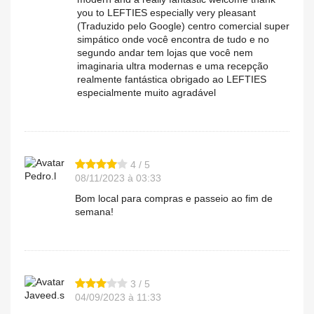
you to LEFTIES especially very pleasant
(Traduzido pelo Google) centro comercial super
simpático onde você encontra de tudo e no
segundo andar tem lojas que você nem
imaginaria ultra modernas e uma recepção
realmente fantástica obrigado ao LEFTIES
especialmente muito agradável
4 / 5
Pedro.l
08/11/2023 à 03:33
Bom local para compras e passeio ao fim de
semana!
3 / 5
Javeed.s
04/09/2023 à 11:33