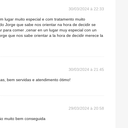
30/03/2024 à 22:33
m lugar muito especial e com tratamento muito
 do Jorge que sabe nos orientar na hora de decidir se
gar para comer ,cenar en un lugar muy especial con un
orge que nos sabe orientar a la hora de decidir merece la
30/03/2024 à 21:45
sas, bem servidas e atendimento ótimo!
29/03/2024 à 20:58
ão muito bem conseguida