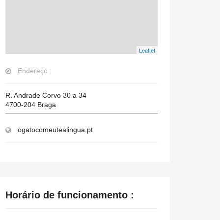
Leaflet
Endereço :
R. Andrade Corvo 30 a 34
4700-204
Braga
ogatocomeutealingua.pt
Horário de funcionamento :