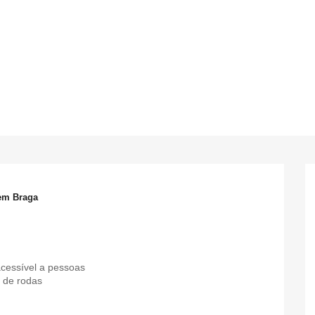
 em Braga
acessível a pessoas
 de rodas