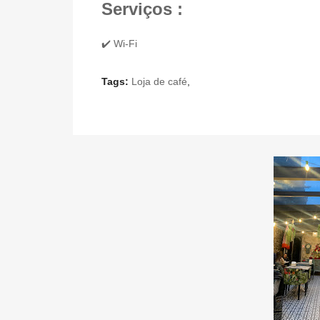
Serviços :
✔️ Wi-Fi
Tags:
Loja de café
,