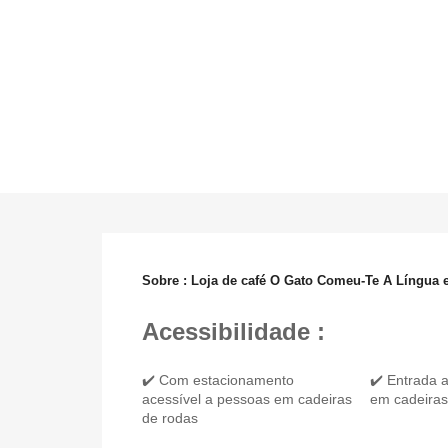
Sobre : Loja de café O Gato Comeu-Te A Língua
Acessibilidade :
✔️ Com estacionamento
✔️ Entrada 
acessível a pessoas em cadeiras
em cadeiras
de rodas