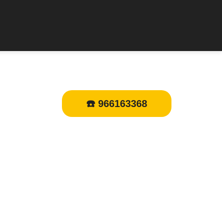
☎️ 966163368