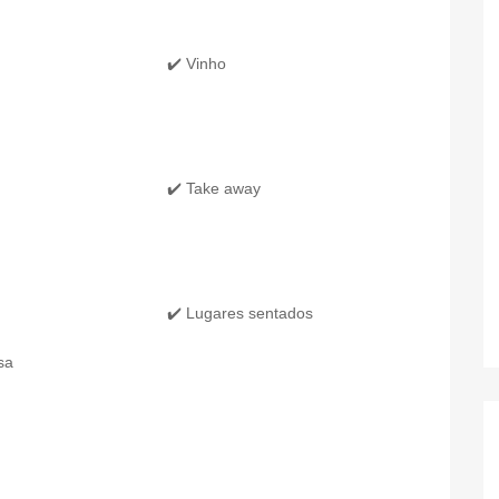
✔️ Vinho
✔️ Take away
✔️ Lugares sentados
sa