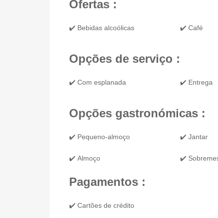
Ofertas :
✔️ Bebidas alcoólicas
✔️ Café
Opções de serviço :
✔️ Com esplanada
✔️ Entrega
Opções gastronómicas :
✔️ Pequeno-almoço
✔️ Jantar
✔️ Almoço
✔️ Sobreme
Pagamentos :
✔️ Cartões de crédito