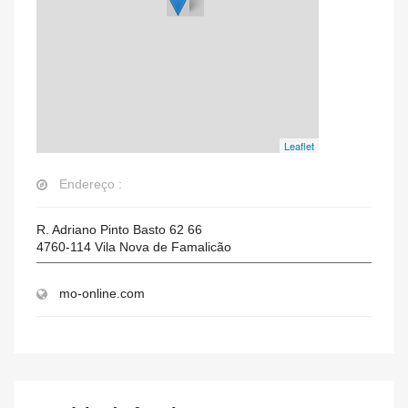
Leaflet
Endereço :
R. Adriano Pinto Basto 62 66
4760-114
Vila Nova de Famalicão
mo-online.com