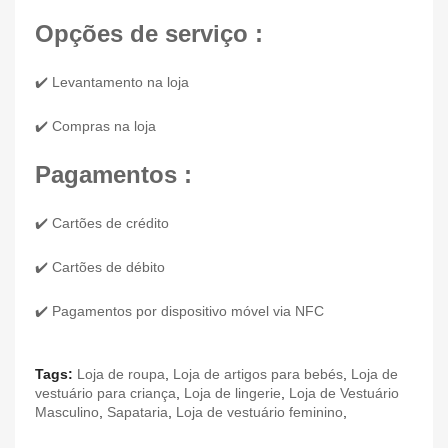
Opções de serviço :
✔️ Levantamento na loja
✔️ Compras na loja
Pagamentos :
✔️ Cartões de crédito
✔️ Cartões de débito
✔️ Pagamentos por dispositivo móvel via NFC
Tags:
Loja de roupa
,
Loja de artigos para bebés
,
Loja de
vestuário para criança
,
Loja de lingerie
,
Loja de Vestuário
Masculino
,
Sapataria
,
Loja de vestuário feminino
,