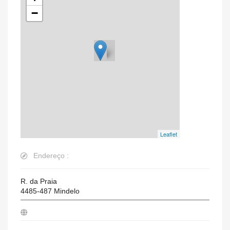
−
Leaflet
Endereço :
R. da Praia
4485-487
Mindelo