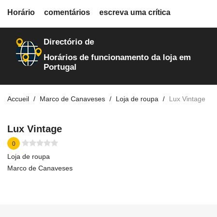
fiche.php
Horário
comentários
escreva uma crítica
loja-de-roupa
3176
Directório de
Horários de funcionamento da loja em
Portugal
Accueil
Marco de Canaveses
Loja de roupa
Lux Vintage
Lux Vintage
0
Loja de roupa
Marco de Canaveses