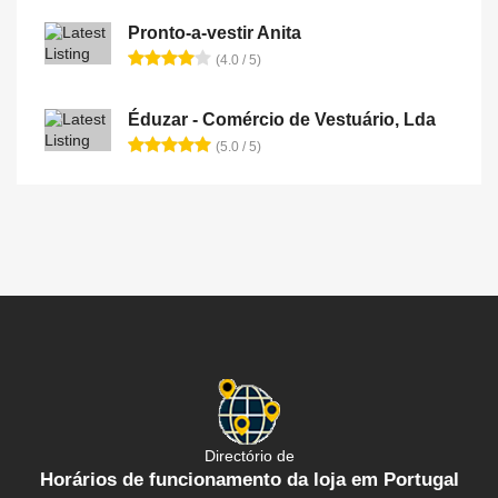
Pronto-a-vestir Anita
(4.0 / 5)
Éduzar - Comércio de Vestuário, Lda
(5.0 / 5)
Directório de
Horários de funcionamento da loja em Portugal