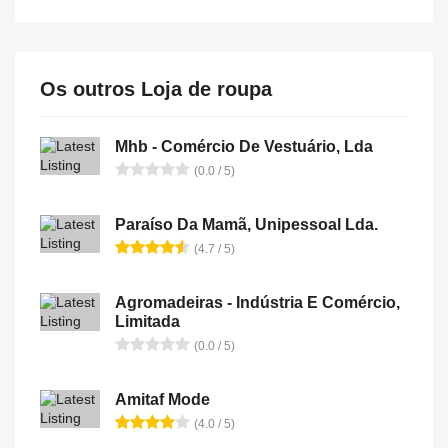
Os outros Loja de roupa
Mhb - Comércio De Vestuário, Lda
(0.0 / 5)
Paraíso Da Mamã, Unipessoal Lda.
(4.7 / 5)
Agromadeiras - Indústria E Comércio,
Limitada
(0.0 / 5)
Amitaf Mode
(4.0 / 5)