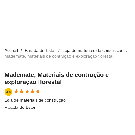
Accueil
Parada de Ester
Loja de materiais de construção
Mademate, Materiais de contrução e exploração florestal
Mademate, Materiais de contrução e
exploração florestal
★
★
★
★
★
★
★
★
★
★
4.9
Loja de materiais de construção
Parada de Ester