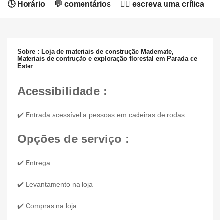
🕓 Horário
💬 comentários
✍🏻 escreva uma crítica
Sobre : Loja de materiais de construção Mademate,
Materiais de contrução e exploração florestal em Parada de
Ester
Acessibilidade :
✔️ Entrada acessível a pessoas em cadeiras de rodas
Opções de serviço :
✔️ Entrega
✔️ Levantamento na loja
✔️ Compras na loja