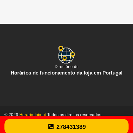
Directório de
Horários de funcionamento da loja em Portugal
© 2026
Horario-loja.pt
Todos os direitos reservados.
Política de proteção de dados
Termos gerais de uso
278431389
Contate-Nos