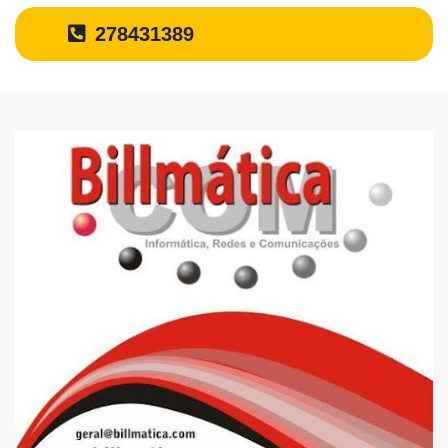
278431389