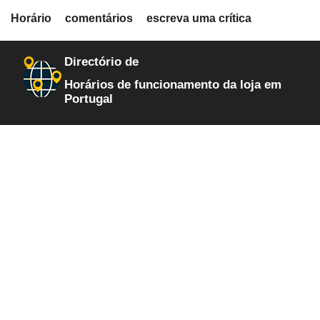
fiche.php
Horário
comentários
escreva uma crítica
loja-de-informatica
254
Directório de
Horários de funcionamento da loja em
Portugal