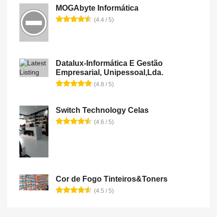
MOGAbyte Informática
(4.4 / 5)
Datalux-Informática E Gestão
Empresarial, Unipessoal,Lda.
(4.8 / 5)
Switch Technology Celas
(4.6 / 5)
Cor de Fogo Tinteiros&Toners
(4.5 / 5)