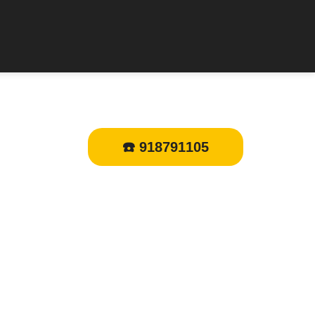
☎️ 918791105