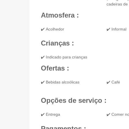
cadeiras de
Atmosfera :
✔️ Acolhedor
✔️ Informal
Crianças :
✔️ Indicado para crianças
Ofertas :
✔️ Bebidas alcoólicas
✔️ Café
Opções de serviço :
✔️ Entrega
✔️ Comer no
Pagamentos :