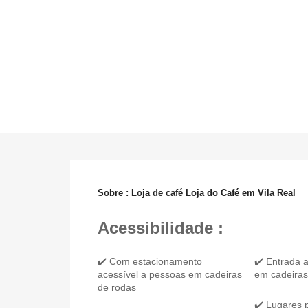
Sobre : Loja de café Loja do Café em Vila Real
Acessibilidade :
✔️ Com estacionamento
✔️ Entrada 
acessível a pessoas em cadeiras
em cadeiras
de rodas
✔️ Lugares 