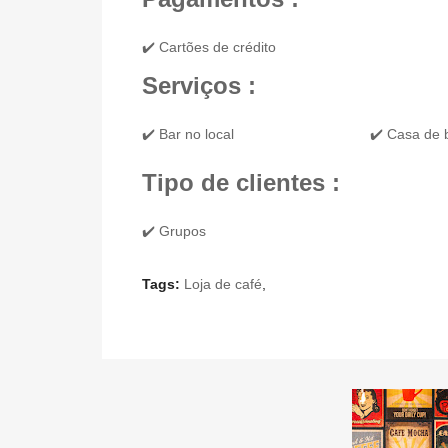
✔️ Cartões de crédito
Serviços :
✔️ Bar no local
✔️ Casa de
Tipo de clientes :
✔️ Grupos
Tags:
Loja de café
,