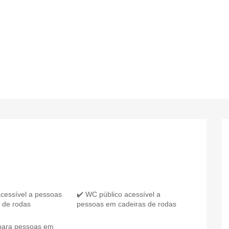
acessível a pessoas
✔️ WC público acessível a
 de rodas
pessoas em cadeiras de rodas
para pessoas em