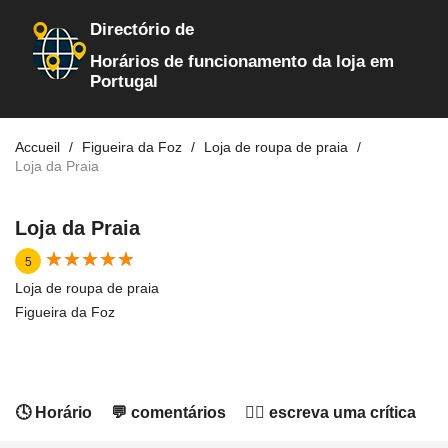
Directório de
Horários de funcionamento da loja em
Portugal
Accueil
Figueira da Foz
Loja de roupa de praia
Loja da Praia
Loja da Praia
★
★
★
★
★
★
★
★
★
★
5
Loja de roupa de praia
Figueira da Foz
🕓 Horário
💬 comentários
✍🏻 escreva uma crítica