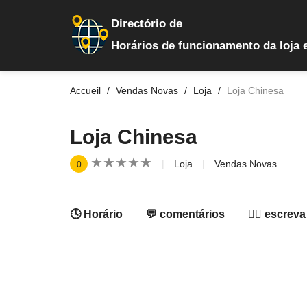
Directório de
Horários de funcionamento da loja 
Accueil
Vendas Novas
Loja
Loja Chinesa
Loja Chinesa
★
★
★
★
★
★
★
★
★
★
Loja
Vendas Novas
0
🕓 Horário
💬 comentários
✍🏻 escreva