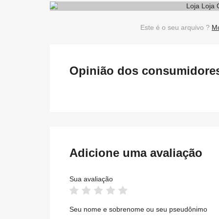
Este é o seu arquivo ?
Mo
Opinião dos consumidores 
Adicione uma avaliação
Sua avaliação
Seu nome e sobrenome ou seu pseudônimo