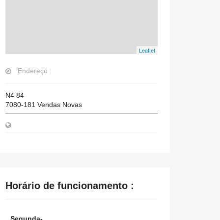
Leaflet
Endereço :
N4 84
7080-181
Vendas Novas
Horário de funcionamento :
Segunda-