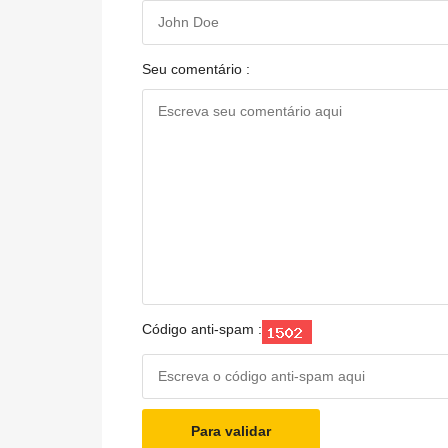
Seu comentário :
Código anti-spam :
Para validar