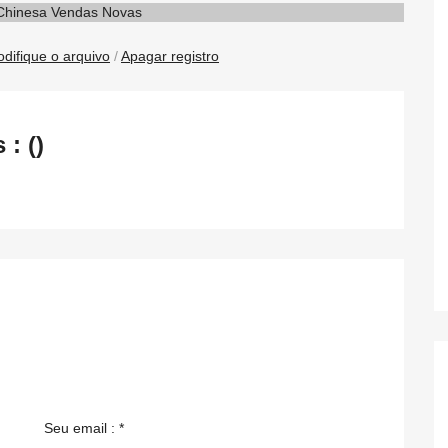
difique o arquivo
/
Apagar registro
: ()
Seu email : *