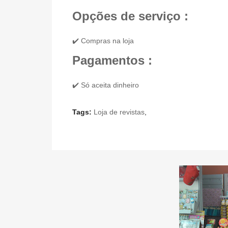
Opções de serviço :
✔️ Compras na loja
Pagamentos :
✔️ Só aceita dinheiro
Tags:
Loja de revistas
,