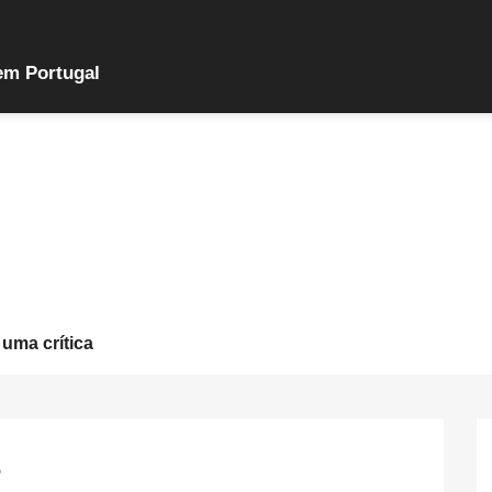
em Portugal
 uma crítica
o