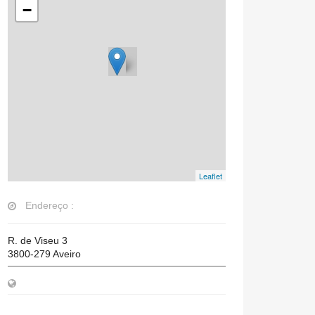
−
Leaflet
Endereço :
R. de Viseu 3
3800-279
Aveiro