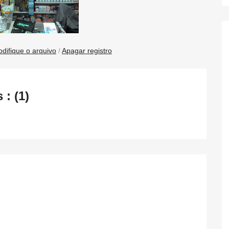
difique o arquivo
/
Apagar registro
: (1)