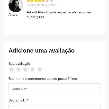
5 / 5
03/11/2018 à 12:25
Adoro! Atendimento espectacular e coisas
Ana.a
super giras.
Adicione uma avaliação
Sua avaliação
Seu nome e sobrenome ou seu pseudônimo
Seu email : *