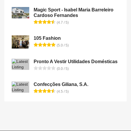
Magic Sport - Isabel Maria Barreleiro
Cardoso Fernandes
(4.7 / 5)
105 Fashion
(5.0 / 5)
Pronto A Vestir Utilidades Domésticas
(0.0 / 5)
Confecções Giliana, S.A.
(4.5 / 5)