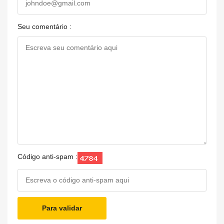
Seu comentário :
Código anti-spam :
Para validar