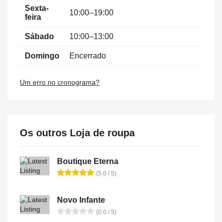
Sexta-
10:00–19:00
feira
Sábado
10:00–13:00
Domingo
Encerrado
Um erro no cronograma?
Os outros Loja de roupa
Boutique Eterna
(5.0 / 5)
Novo Infante
(0.0 / 5)