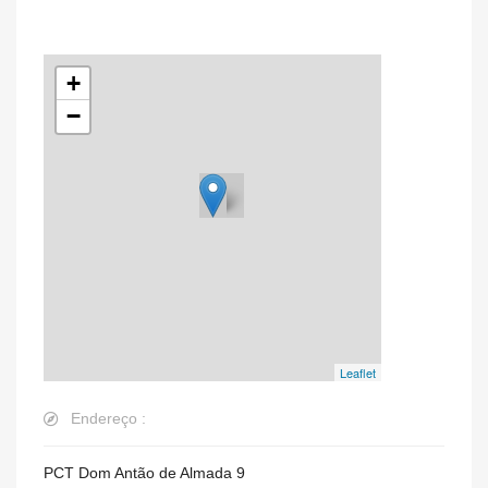
+
−
Leaflet
Endereço :
PCT Dom Antão de Almada 9