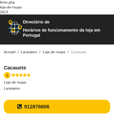
fiche.php
loja-de-roupa
2613
Directório de
Horários de funcionamento da loja em
Portugal
Accueil
Laranjeiro
Loja de roupa
Cacauete
Cacauete
5
Loja de roupa
Laranjeiro
912876606