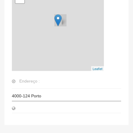
Leaflet
Endereço :
4000-124
Porto