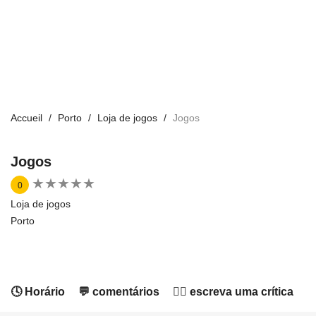
Accueil
Porto
Loja de jogos
Jogos
Jogos
★
★
★
★
★
★
★
★
★
★
0
Loja de jogos
Porto
🕓 Horário
💬 comentários
✍🏻 escreva uma crítica