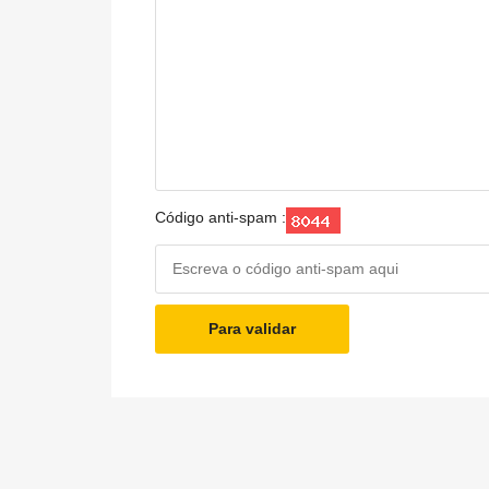
Código anti-spam :
Para validar