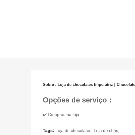
Sobre : Loja de chocolates Imperatriz | Chocolat
Opções de serviço :
✔️ Compras na loja
Tags:
Loja de chocolates
,
Loja de chás
,