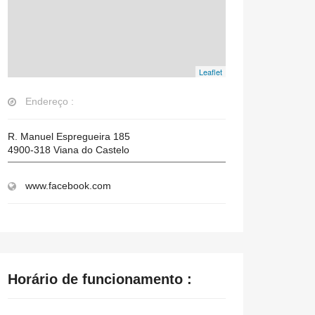
Leaflet
Endereço :
R. Manuel Espregueira 185
4900-318
Viana do Castelo
www.facebook.com
Horário de funcionamento :