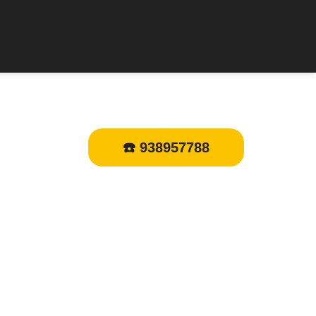
☎️ 938957788