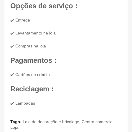
Opções de serviço :
✔️ Entrega
✔️ Levantamento na loja
✔️ Compras na loja
Pagamentos :
✔️ Cartões de crédito
Reciclagem :
✔️ Lâmpadas
Tags:
Loja de decoração e bricolage
,
Centro comercial
,
Loja
,