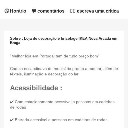
🕓 Horário
💬 comentários
✍🏻 escreva uma crítica
Sobre : Loja de decoração e bricolage IKEA Nova Arcada em
Braga
"Melhor loja em Portugal tem de tudo preço bom"
Cadeia escandinava de mobiliário pronto a montar, além de
têxteis, iluminação e decoração do lar.
Acessibilidade :
✔️ Com estacionamento acessível a pessoas em cadeiras
de rodas
✔️ Entrada acessível a pessoas em cadeiras de rodas