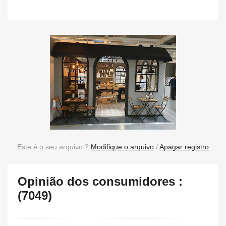
Este é o seu arquivo ?
Modifique o arquivo
/
Apagar registro
Opinião dos consumidores :
(7049)