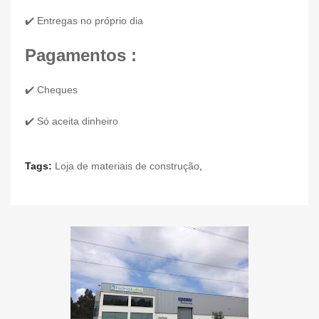
✔️ Entregas no próprio dia
Pagamentos :
✔️ Cheques
✔️ Só aceita dinheiro
Tags:
Loja de materiais de construção
,