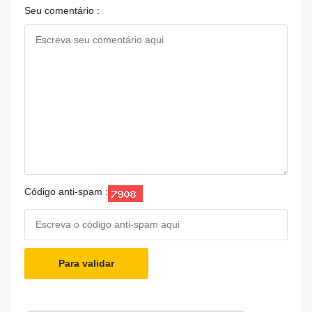
Seu comentário :
Código anti-spam :
Para validar