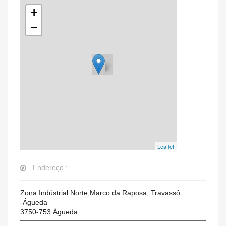
+
−
Leaflet
Endereço :
Zona Indústrial Norte,Marco da Raposa, Travassô
-Águeda
3750-753
Águeda