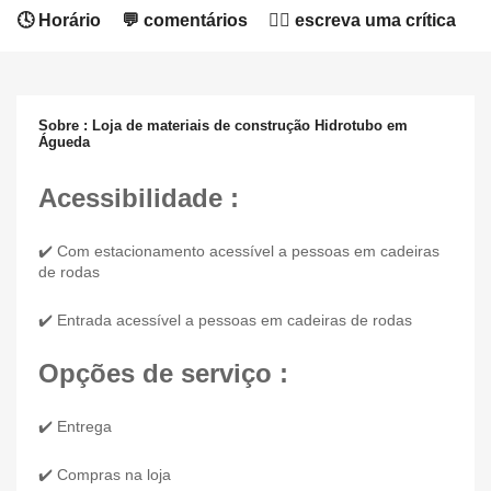
🕓 Horário
💬 comentários
✍🏻 escreva uma crítica
Sobre : Loja de materiais de construção Hidrotubo em
Águeda
Acessibilidade :
✔️ Com estacionamento acessível a pessoas em cadeiras
de rodas
✔️ Entrada acessível a pessoas em cadeiras de rodas
Opções de serviço :
✔️ Entrega
✔️ Compras na loja