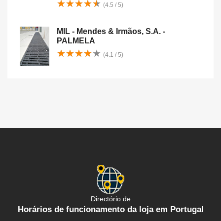
★
★
★
★
★
★
★
★
★
★
(4.5 / 5)
MIL - Mendes & Irmãos, S.A. -
PALMELA
★
★
★
★
★
★
★
★
★
★
(4.1 / 5)
Directório de
Horários de funcionamento da loja em Portugal