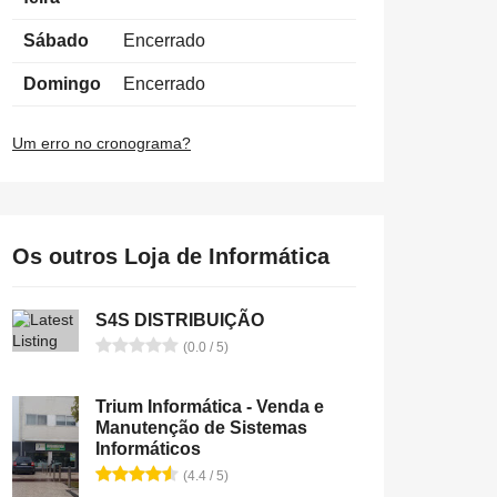
Sábado
Encerrado
Domingo
Encerrado
Um erro no cronograma?
Os outros Loja de Informática
S4S DISTRIBUIÇÃO
(0.0 / 5)
Trium Informática - Venda e
Manutenção de Sistemas
Informáticos
(4.4 / 5)