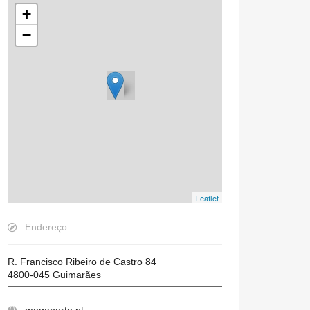
+
−
Leaflet
Endereço :
R. Francisco Ribeiro de Castro 84
4800-045
Guimarães