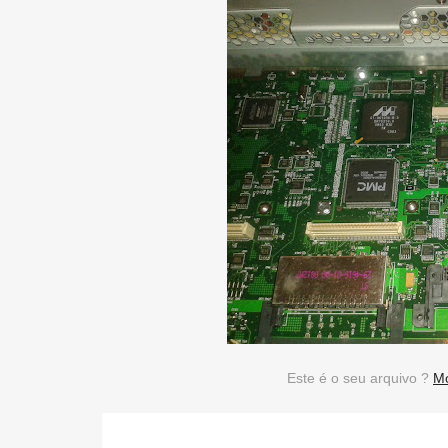
Este é o seu arquivo ?
Mo