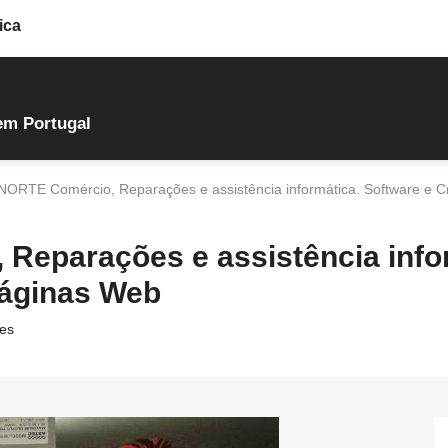
ica
em Portugal
RTE Comércio, Reparações e assistência informática. Software e C
eparações e assistência infor
Páginas Web
es