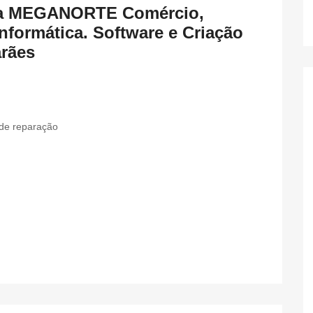
ica MEGANORTE Comércio,
nformática. Software e Criação
rães
de reparação