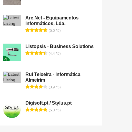
Arc.Net - Equipamentos
Informáticos, Lda.
(5.0 / 5)
Listopsis - Business Solutions
(4.4 / 5)
Rui Teixeira - Informática
Almeirim
(3.9 / 5)
Digisoft.pt / Stylus.pt
(5.0 / 5)