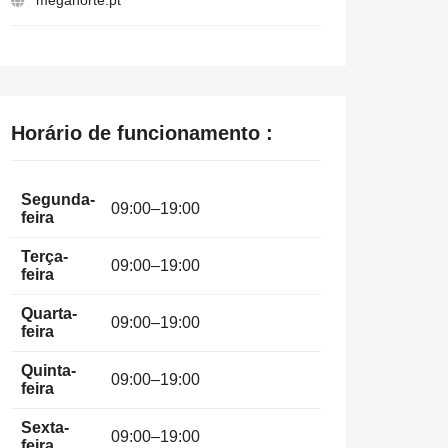
meganorte.pt
Horário de funcionamento :
Segunda-
09:00–19:00
feira
Terça-
09:00–19:00
feira
Quarta-
09:00–19:00
feira
Quinta-
09:00–19:00
feira
Sexta-
09:00–19:00
feira