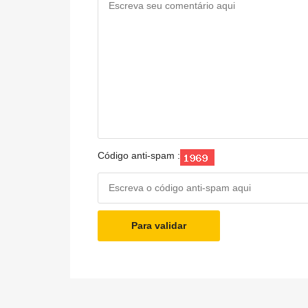
Código anti-spam :
Para validar