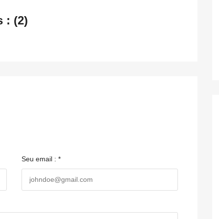
: (2)
Seu email : *