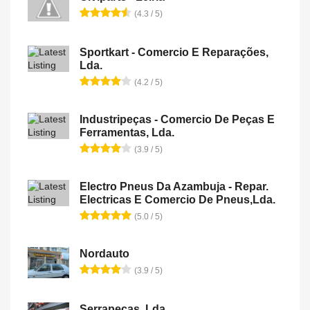
(4.3 / 5)
Sportkart - Comercio E Reparações,
Lda.
(4.2 / 5)
Industripeças - Comercio De Peças E
Ferramentas, Lda.
(3.9 / 5)
Electro Pneus Da Azambuja - Repar.
Electricas E Comercio De Pneus,Lda.
(5.0 / 5)
Nordauto
(3.9 / 5)
Serrapeças, Lda