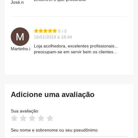
José.n
5 / 5
16/01/2019 à 18:44
Loja acolhedora, excelentes profissionais...
Martinho.i
preocupam-se em servir bem os clientes...
Adicione uma avaliação
Sua avaliação
Seu nome e sobrenome ou seu pseudônimo