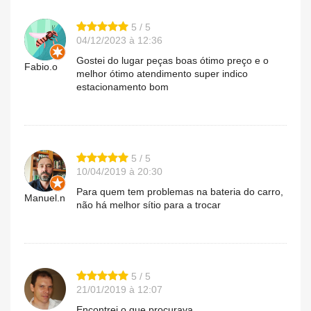
5 / 5
04/12/2023 à 12:36
Gostei do lugar peças boas ótimo preço e o
Fabio.o
melhor ótimo atendimento super indico
estacionamento bom
5 / 5
10/04/2019 à 20:30
Para quem tem problemas na bateria do carro,
Manuel.n
não há melhor sítio para a trocar
5 / 5
21/01/2019 à 12:07
Encontrei o que procurava