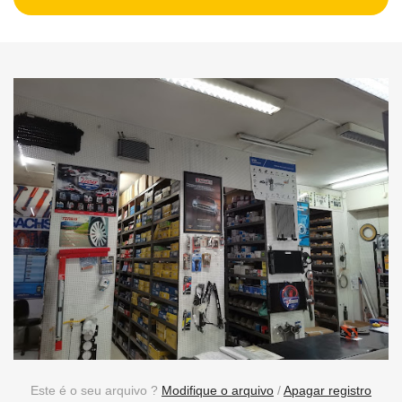
Este é o seu arquivo ?
Modifique o arquivo
/
Apagar registro