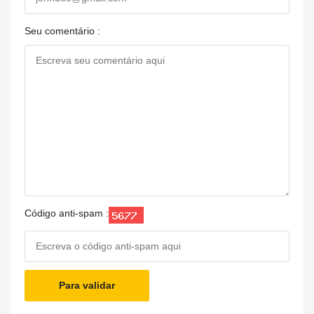
Seu comentário :
Código anti-spam :
Para validar