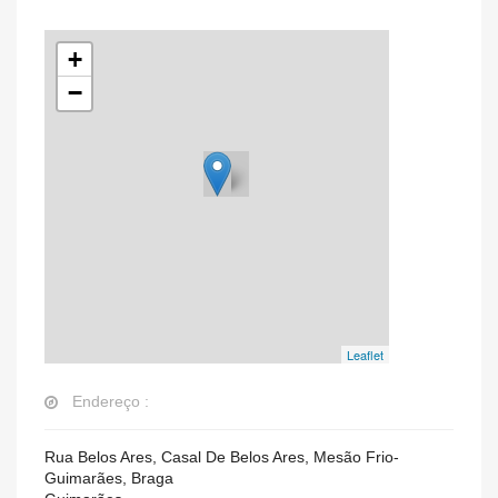
+
−
Leaflet
Endereço :
Rua Belos Ares, Casal De Belos Ares, Mesão Frio-
Guimarães, Braga