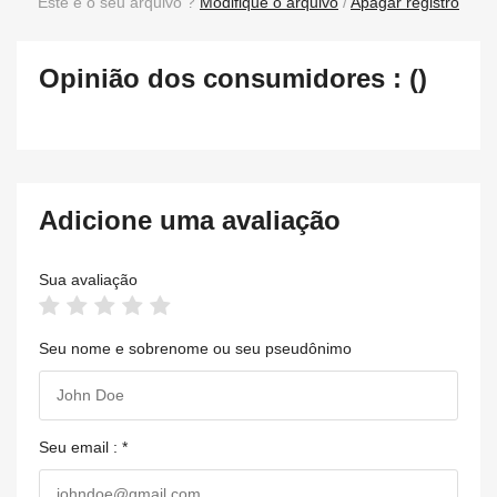
Este é o seu arquivo ?
Modifique o arquivo
/
Apagar registro
Opinião dos consumidores : ()
Adicione uma avaliação
Sua avaliação
Seu nome e sobrenome ou seu pseudônimo
Seu email : *