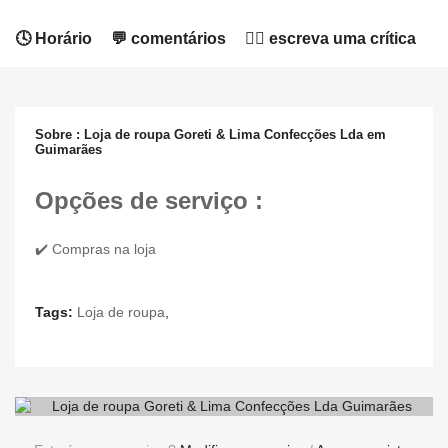
🕓 Horário
💬 comentários
✍🏻 escreva uma crítica
Sobre : Loja de roupa Goreti & Lima Confecções Lda em
Guimarães
Opções de serviço :
✔️ Compras na loja
Tags:
Loja de roupa
,