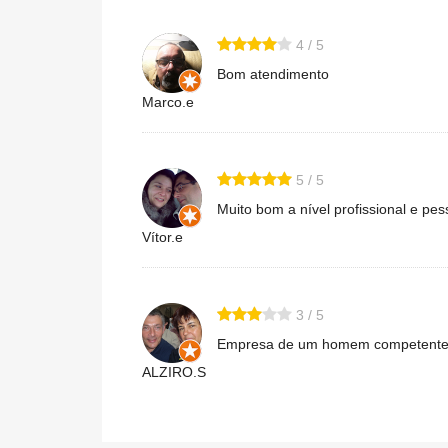
4 / 5
Bom atendimento
Marco.e
5 / 5
Muito bom a nível profissional e pe
Vítor.e
3 / 5
Empresa de um homem competente, 
ALZIRO.S