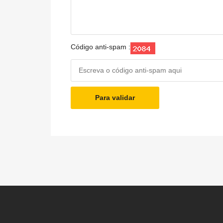
Código anti-spam :
Para validar