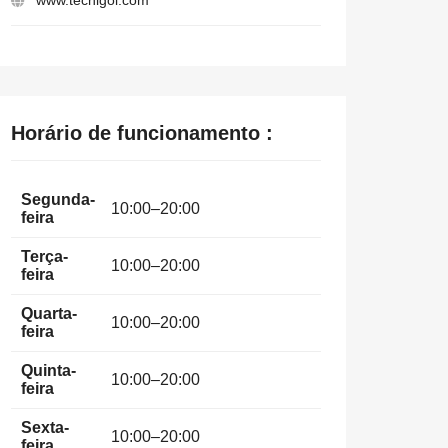
www.tecnigol.com
Horário de funcionamento :
Segunda-
10:00–20:00
feira
Terça-
10:00–20:00
feira
Quarta-
10:00–20:00
feira
Quinta-
10:00–20:00
feira
Sexta-
10:00–20:00
feira