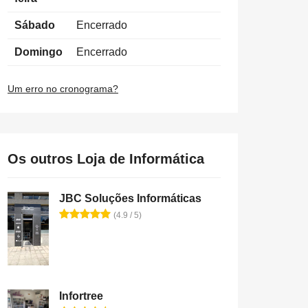
Sábado
Encerrado
Domingo
Encerrado
Um erro no cronograma?
Os outros Loja de Informática
JBC Soluções Informáticas
(4.9 / 5)
Infortree