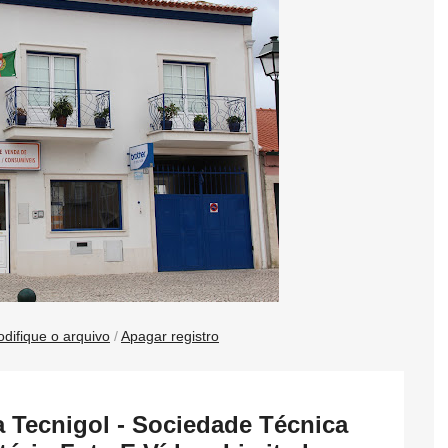
difique o arquivo
/
Apagar registro
a Tecnigol - Sociedade Técnica