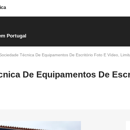
ica
em Portugal
 Sociedade Técnica De Equipamentos De Escritório Foto E Vídeo, Limi
cnica De Equipamentos De Escr