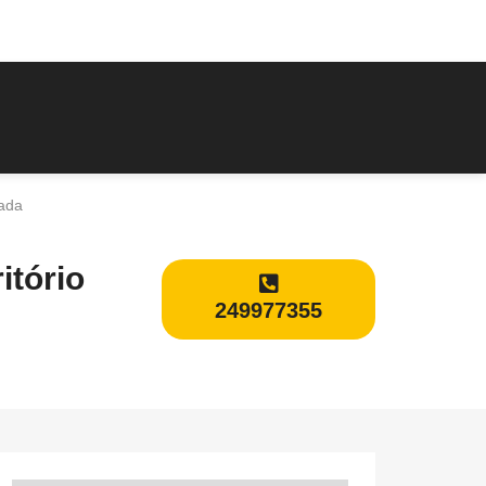
tada
itório
249977355