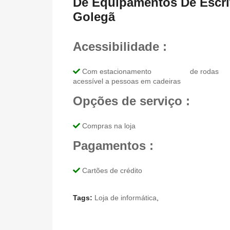
De Equipamentos De Escrit
Golegã
Acessibilidade :
Com estacionamento
de rodas
acessível a pessoas em cadeiras
Opções de serviço :
Compras na loja
Pagamentos :
Cartões de crédito
Tags:
Loja de informática
,