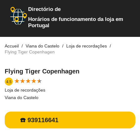
Directório de
Horários de funcionamento da loja em
Portugal
Accueil
Viana do Castelo
Loja de recordações
Flying Tiger Copenhagen
Flying Tiger Copenhagen
★
★
★
★
★
★
★
★
★
★
4.5
Loja de recordações
Viana do Castelo
☎️ 939116641