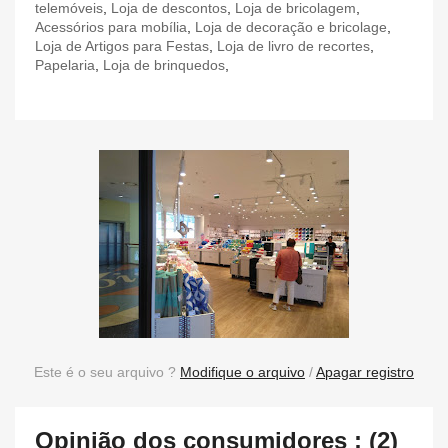
telemóveis
,
Loja de descontos
,
Loja de bricolagem
,
Acessórios para mobília
,
Loja de decoração e bricolage
,
Loja de Artigos para Festas
,
Loja de livro de recortes
,
Papelaria
,
Loja de brinquedos
,
Este é o seu arquivo ?
Modifique o arquivo
/
Apagar registro
Opinião dos consumidores : (2)