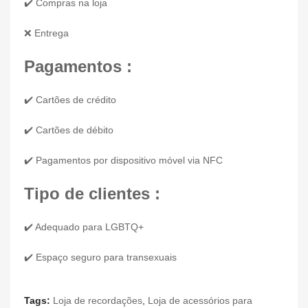
✔️ Compras na loja
❌ Entrega
Pagamentos :
✔️ Cartões de crédito
✔️ Cartões de débito
✔️ Pagamentos por dispositivo móvel via NFC
Tipo de clientes :
✔️ Adequado para LGBTQ+
✔️ Espaço seguro para transexuais
Tags:
Loja de recordações
,
Loja de acessórios para