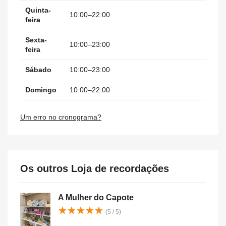
Quinta-
10:00–22:00
feira
Sexta-
10:00–23:00
feira
Sábado
10:00–23:00
Domingo
10:00–22:00
Um erro no cronograma?
Os outros Loja de recordações
A Mulher do Capote
★
★
★
★
★
★
★
★
★
★
(5 / 5)