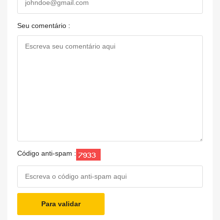
Seu comentário :
Código anti-spam :
Para validar