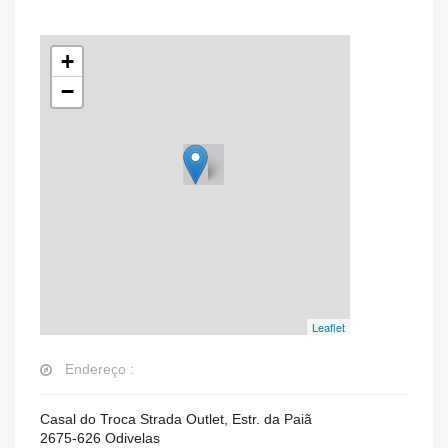
+
−
Leaflet
Endereço :
Casal do Troca Strada Outlet, Estr. da Paiã
2675-626
Odivelas