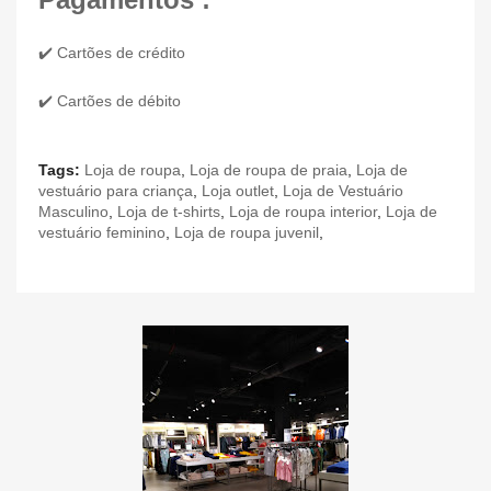
✔️ Cartões de crédito
✔️ Cartões de débito
Tags:
Loja de roupa
,
Loja de roupa de praia
,
Loja de
vestuário para criança
,
Loja outlet
,
Loja de Vestuário
Masculino
,
Loja de t-shirts
,
Loja de roupa interior
,
Loja de
vestuário feminino
,
Loja de roupa juvenil
,