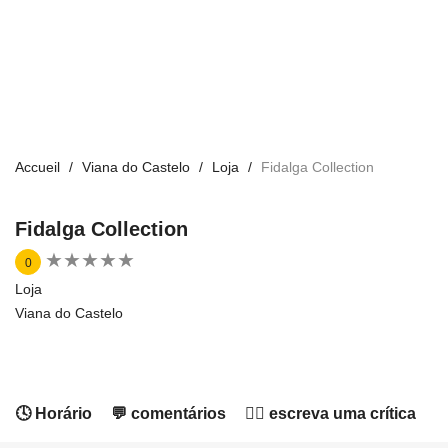
Accueil
Viana do Castelo
Loja
Fidalga Collection
Fidalga Collection
★
★
★
★
★
★
★
★
★
★
0
Loja
Viana do Castelo
🕓 Horário
💬 comentários
✍🏻 escreva uma crítica