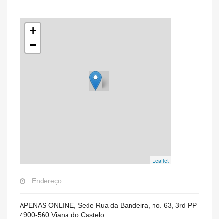
+
−
Leaflet
Endereço :
APENAS ONLINE, Sede Rua da Bandeira, no. 63, 3rd PP
4900-560
Viana do Castelo