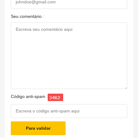
Seu comentário :
Código anti-spam :
Para validar