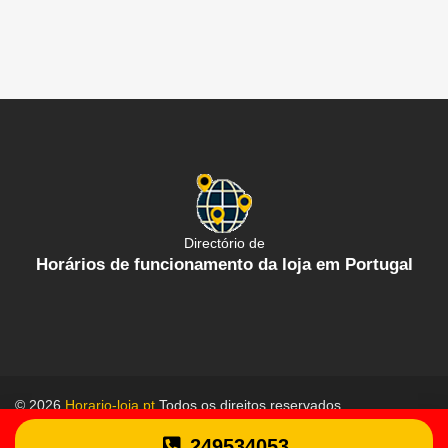
Directório de
Horários de funcionamento da loja em Portugal
© 2026
Horario-loja.pt
Todos os direitos reservados.
Política de proteção de dados
Termos gerais de uso
249534053