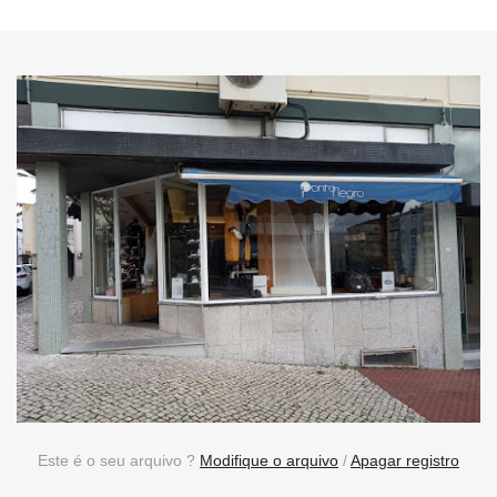
Este é o seu arquivo ?
Modifique o arquivo
/
Apagar registro