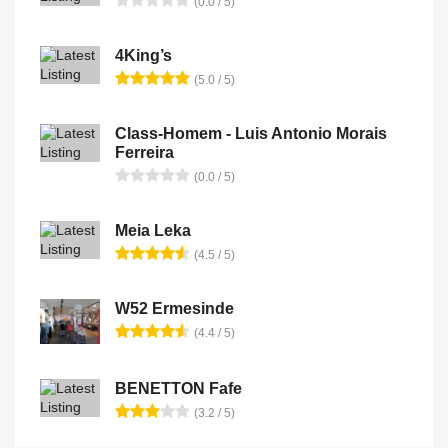
(0.0 / 5)
4King’s
(5.0 / 5)
Class-Homem - Luis Antonio Morais
Ferreira
(0.0 / 5)
Meia Leka
(4.5 / 5)
W52 Ermesinde
(4.4 / 5)
BENETTON Fafe
(3.2 / 5)