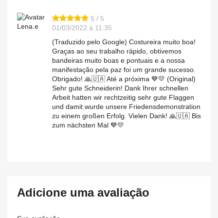
5 / 5
Lena.e
01/03/2022 à 11:35
(Traduzido pelo Google) Costureira muito boa!
Graças ao seu trabalho rápido, obtivemos
bandeiras muito boas e pontuais e a nossa
manifestação pela paz foi um grande sucesso.
Obrigado! 🙏🇺🇦 Até a próxima 💙💛 (Original)
Sehr gute Schneiderin! Dank Ihrer schnellen
Arbeit hatten wir rechtzeitig sehr gute Flaggen
und damit wurde unsere Friedensdemonstration
zu einem großen Erfolg. Vielen Dank! 🙏🇺🇦 Bis
zum nächsten Mal 💙💛
Adicione uma avaliação