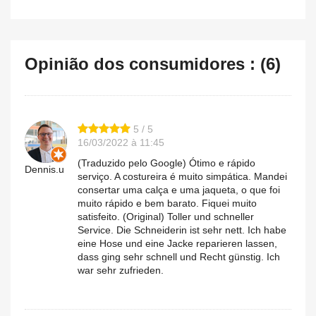
Opinião dos consumidores : (6)
5 / 5
16/03/2022 à 11:45
(Traduzido pelo Google) Ótimo e rápido
Dennis.u
serviço. A costureira é muito simpática. Mandei
consertar uma calça e uma jaqueta, o que foi
muito rápido e bem barato. Fiquei muito
satisfeito. (Original) Toller und schneller
Service. Die Schneiderin ist sehr nett. Ich habe
eine Hose und eine Jacke reparieren lassen,
dass ging sehr schnell und Recht günstig. Ich
war sehr zufrieden.