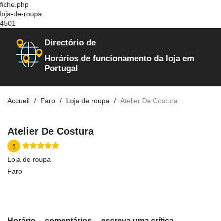
fiche.php
loja-de-roupa
4501
Directório de
Horários de funcionamento da loja em
Portugal
Accueil
Faro
Loja de roupa
Atelier De Costura
Atelier De Costura
5
Loja de roupa
Faro
Horário
comentários
escreva uma crítica