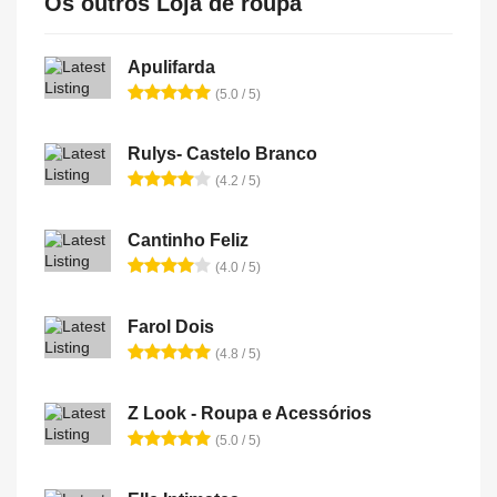
Os outros Loja de roupa
Apulifarda
(5.0 / 5)
Rulys- Castelo Branco
(4.2 / 5)
Cantinho Feliz
(4.0 / 5)
Farol Dois
(4.8 / 5)
Z Look - Roupa e Acessórios
(5.0 / 5)