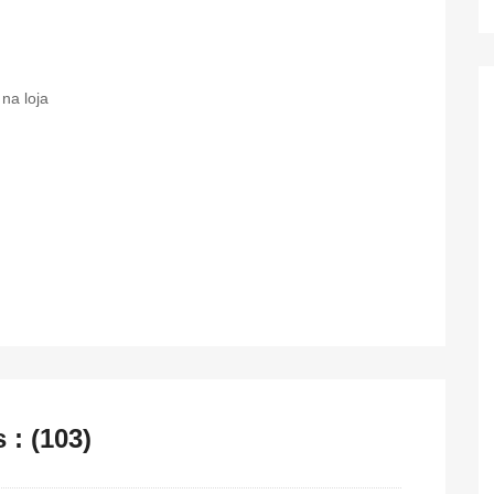
na loja
: (103)