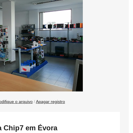
difique o arquivo
/
Apagar registro
ca Chip7 em Évora