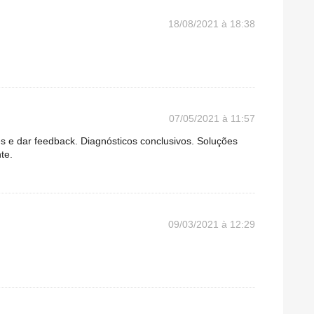
18/08/2021 à 18:38
07/05/2021 à 11:57
es e dar feedback. Diagnósticos conclusivos. Soluções
te.
09/03/2021 à 12:29