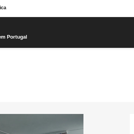
ica
em Portugal