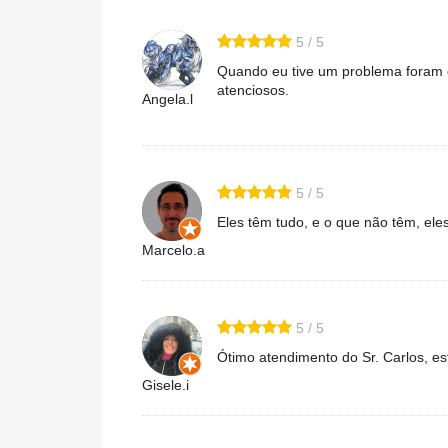
5 / 5
Quando eu tive um problema foram d
atenciosos.
Angela.l
5 / 5
Eles têm tudo, e o que não têm, el
Marcelo.a
5 / 5
Ótimo atendimento do Sr. Carlos, e
Gisele.i