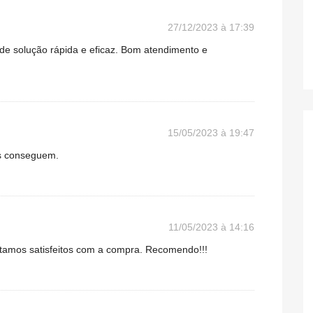
27/12/2023 à 17:39
e solução rápida e eficaz. Bom atendimento e
15/05/2023 à 19:47
es conseguem.
11/05/2023 à 14:16
stamos satisfeitos com a compra. Recomendo!!!