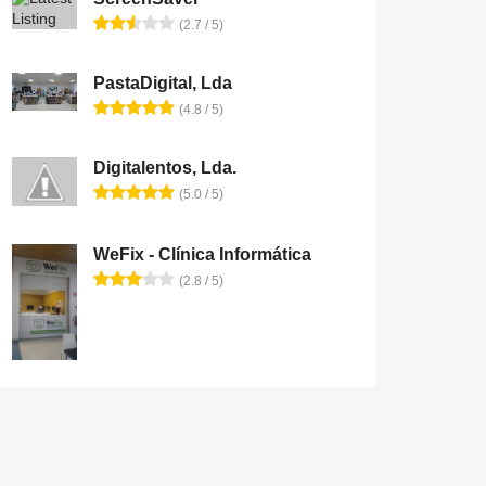
(2.7 / 5)
PastaDigital, Lda
(4.8 / 5)
Digitalentos, Lda.
(5.0 / 5)
WeFix - Clínica Informática
(2.8 / 5)