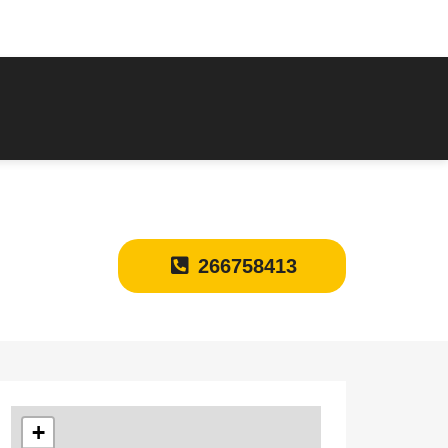
266758413
+