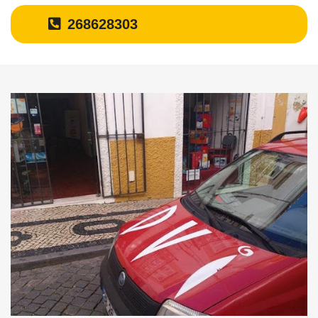
268628303