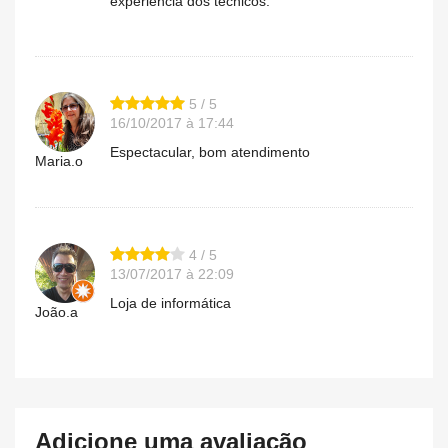
experiência dos técnicos.
5 / 5
16/10/2017 à 17:44
Espectacular, bom atendimento
Maria.o
4 / 5
13/07/2017 à 22:09
Loja de informática
João.a
Adicione uma avaliação