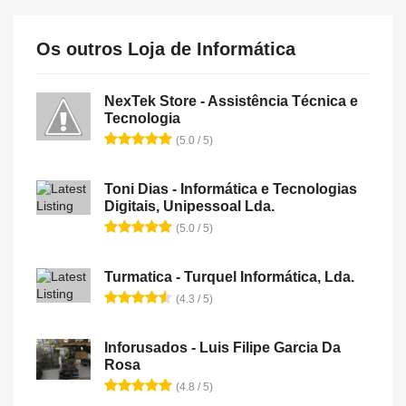
Os outros Loja de Informática
NexTek Store - Assistência Técnica e
Tecnologia
(5.0 / 5)
Toni Dias - Informática e Tecnologias
Digitais, Unipessoal Lda.
(5.0 / 5)
Turmatica - Turquel Informática, Lda.
(4.3 / 5)
Inforusados - Luis Filipe Garcia Da
Rosa
(4.8 / 5)