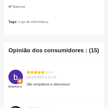
Baterias
Tags:
Loja de informática
,
Opinião dos consumidores : (15)
5 / 5
20/10/2020 à 11:13
São simpáticos e atenciosos
branca.o