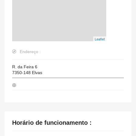
Leaflet
Endereço :
R. da Feira 6
7350-148
Elvas
Horário de funcionamento :