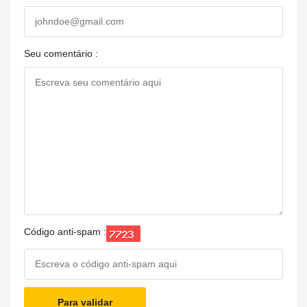
Seu comentário :
Código anti-spam :
Para validar