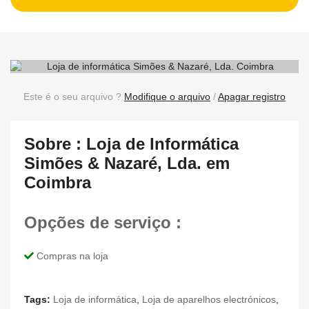
Este é o seu arquivo ?
Modifique o arquivo
/
Apagar registro
Sobre : Loja de Informática
Simões & Nazaré, Lda. em
Coimbra
Opções de serviço :
Compras na loja
Tags:
Loja de informática
,
Loja de aparelhos electrónicos
,