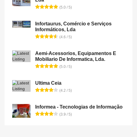
(5.0 / 5)
Infortaurus, Comércio e Serviços
Informáticos, Lda
(4.6 / 5)
Aemi-Acessorios, Equipamentos E
Mobiliario De Informatica, Lda.
(5.0 / 5)
Ultima Ceia
(4.2 / 5)
Informea - Tecnologias de Informação
(3.9 / 5)