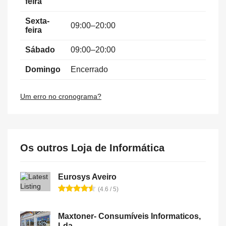
feira
Sexta-
09:00–20:00
feira
Sábado
09:00–20:00
Domingo
Encerrado
Um erro no cronograma?
Os outros Loja de Informática
Eurosys Aveiro
(4.6 / 5)
Maxtoner- Consumíveis Informaticos,
Lda